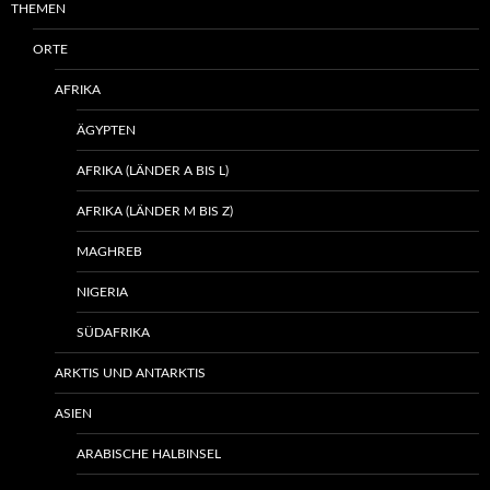
THEMEN
ORTE
AFRIKA
ÄGYPTEN
AFRIKA (LÄNDER A BIS L)
AFRIKA (LÄNDER M BIS Z)
MAGHREB
NIGERIA
SÜDAFRIKA
ARKTIS UND ANTARKTIS
ASIEN
ARABISCHE HALBINSEL