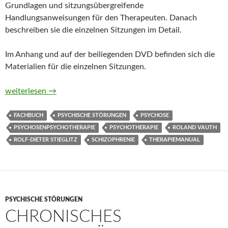
Grundlagen und sitzungsübergreifende
Handlungsanweisungen für den Therapeuten. Danach
beschreiben sie die einzelnen Sitzungen im Detail.
Im Anhang und auf der beiliegenden DVD befinden sich die
Materialien für die einzelnen Sitzungen.
Training Emotionaler Intelligenz bei schizophrenen Störungen.
weiterlesen
→
FACHBUCH
PSYCHISCHE STÖRUNGEN
PSYCHOSE
PSYCHOSENPSYCHOTHERAPIE
PSYCHOTHERAPIE
ROLAND VAUTH
ROLF-DIETER STIEGLITZ
SCHIZOPHRENIE
THERAPIEMANUAL
PSYCHISCHE STÖRUNGEN
CHRONISCHES