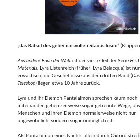
„das Rätsel des geheimnisvollen Staubs lösen“
(Klappen
Ans andere Ende der Welt
ist der vierte Teil der Serie
His 
Materials
. Lyra Listenreich (früher: Lyra Belacqua) ist nu
erwachsen, die Geschehnisse aus dem dritten Band (
Das
Teleskop
) liegen etwa 10 Jahre zurück.
Lyra und ihr Dæmon Pantalaimon sprechen kaum noch
miteinander, gehen zeitweise sogar getrennte Wege, ob
Menschen und ihren Dæmon normalerweise nicht nur
ungewöhnlich, sondern sogar unmöglich ist.
Als Pantalaimon eines Nachts allein durch Oxford streift