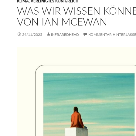
KLIMA
,
VEREINIGTES KÖNIGREICH
WAS WIR WISSEN KÖNN
VON IAN MCEWAN
24/11/2025
INFRAREDHEAD
KOMMENTAR HINTERLASS