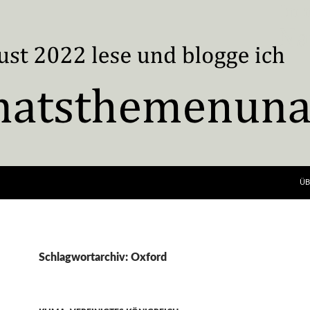
ÜB
Schlagwortarchiv: Oxford