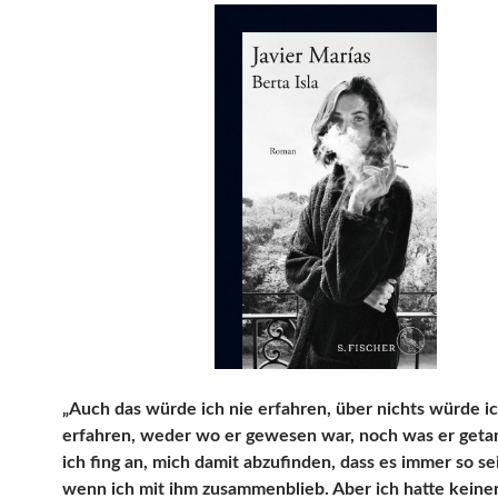
„Auch das würde ich nie erfahren, über nichts würde i
erfahren, weder wo er gewesen war, noch was er getan
ich fing an, mich damit abzufinden, dass es immer so s
wenn ich mit ihm zusammenblieb. Aber ich hatte kein