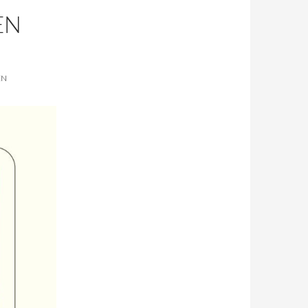
EN
EN