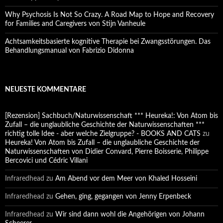
Why Psychosis Is Not So Crazy. A Road Map to Hope and Recovery
for Families and Caregivers von Stijn Vanheule
Achtsamkeitsbasierte kognitive Therapie bei Zwangsstörungen. Das
Behandlungsmanual von Fabrizio Didonna
NEUESTE KOMMENTARE
[Rezension] Sachbuch/Naturwissenschaft *** Heureka!: Von Atom bis
Zufall – die unglaubliche Geschichte der Naturwissenschaften ***
richtig tolle Idee - aber welche Zielgruppe? - BOOKS AND CATS
zu
Heureka! Von Atom bis Zufall – die unglaubliche Geschichte der
Naturwissenschaften von Didier Convard, Pierre Boisserie, Philippe
Bercovici und Cédric Villani
Infraredhead
zu
Am Abend vor dem Meer von Khaled Hosseini
Infraredhead
zu
Gehen, ging, gegangen von Jenny Erpenbeck
Infraredhead
zu
Wir sind dann wohl die Angehörigen von Johann