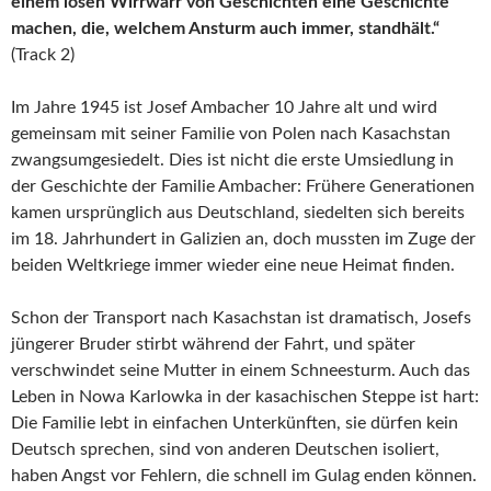
einem losen Wirrwarr von Geschichten eine Geschichte
machen, die, welchem Ansturm auch immer, standhält.“
(Track 2)
Im Jahre 1945 ist Josef Ambacher 10 Jahre alt und wird
gemeinsam mit seiner Familie von Polen nach Kasachstan
zwangsumgesiedelt. Dies ist nicht die erste Umsiedlung in
der Geschichte der Familie Ambacher: Frühere Generationen
kamen ursprünglich aus Deutschland, siedelten sich bereits
im 18. Jahrhundert in Galizien an, doch mussten im Zuge der
beiden Weltkriege immer wieder eine neue Heimat finden.
Schon der Transport nach Kasachstan ist dramatisch, Josefs
jüngerer Bruder stirbt während der Fahrt, und später
verschwindet seine Mutter in einem Schneesturm. Auch das
Leben in Nowa Karlowka in der kasachischen Steppe ist hart:
Die Familie lebt in einfachen Unterkünften, sie dürfen kein
Deutsch sprechen, sind von anderen Deutschen isoliert,
haben Angst vor Fehlern, die schnell im Gulag enden können.