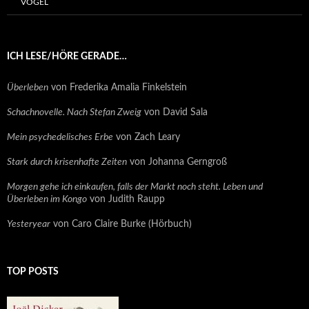
VÖGEL
ICH LESE/HÖRE GERADE…
Überleben
von Frederika Amalia Finkelstein
Schachnovelle. Nach Stefan Zweig
von David Sala
Mein psychedelisches Erbe
von Zach Leary
Stark durch krisenhafte Zeiten
von Johanna Gerngroß
Morgen gehe ich einkaufen, falls der Markt noch steht. Leben und
Überleben im Kongo
von Judith Raupp
Yesteryear
von Caro Claire Burke (Hörbuch)
TOP POSTS