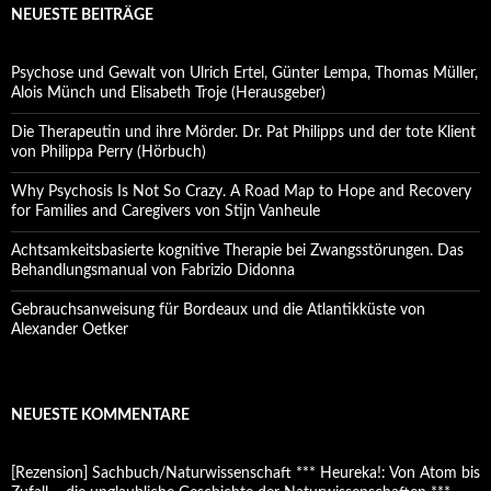
NEUESTE BEITRÄGE
Psychose und Gewalt von Ulrich Ertel, Günter Lempa, Thomas Müller,
Alois Münch und Elisabeth Troje (Herausgeber)
Die Therapeutin und ihre Mörder. Dr. Pat Philipps und der tote Klient
von Philippa Perry (Hörbuch)
Why Psychosis Is Not So Crazy. A Road Map to Hope and Recovery
for Families and Caregivers von Stijn Vanheule
Achtsamkeitsbasierte kognitive Therapie bei Zwangsstörungen. Das
Behandlungsmanual von Fabrizio Didonna
Gebrauchsanweisung für Bordeaux und die Atlantikküste von
Alexander Oetker
NEUESTE KOMMENTARE
[Rezension] Sachbuch/Naturwissenschaft *** Heureka!: Von Atom bis