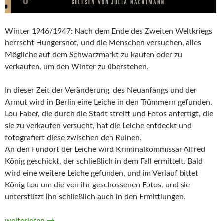
Winter 1946/1947: Nach dem Ende des Zweiten Weltkriegs
herrscht Hungersnot, und die Menschen versuchen, alles
Mögliche auf dem Schwarzmarkt zu kaufen oder zu
verkaufen, um den Winter zu überstehen.
In dieser Zeit der Veränderung, des Neuanfangs und der
Armut wird in Berlin eine Leiche in den Trümmern gefunden.
Lou Faber, die durch die Stadt streift und Fotos anfertigt, die
sie zu verkaufen versucht, hat die Leiche entdeckt und
fotografiert diese zwischen den Ruinen.
An den Fundort der Leiche wird Kriminalkommissar Alfred
König geschickt, der schließlich in dem Fall ermittelt. Bald
wird eine weitere Leiche gefunden, und im Verlauf bittet
König Lou um die von ihr geschossenen Fotos, und sie
unterstützt ihn schließlich auch in den Ermittlungen.
Die weiße Nacht. Der erste Fall für Lou & König von Anne Ster
weiterlesen
→