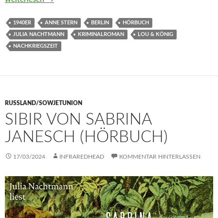
1940ER
ANNE STERN
BERLIN
HÖRBUCH
JULIA NACHTMANN
KRIMINALROMAN
LOU & KÖNIG
NACHKRIEGSZEIT
RUSSLAND/SOWJETUNION
SIBIR VON SABRINA
JANESCH (HÖRBUCH)
17/03/2024
INFRAREDHEAD
KOMMENTAR HINTERLASSEN