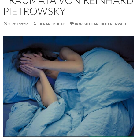
TRAUMATA VON REINHARD
PIETROWSKY
25/01/2026
INFRAREDHEAD
KOMMENTAR HINTERLASSEN