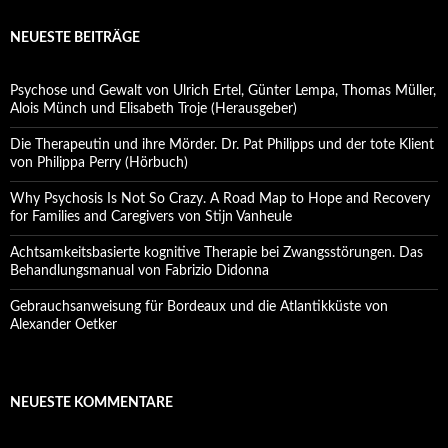
NEUESTE BEITRÄGE
Psychose und Gewalt von Ulrich Ertel, Günter Lempa, Thomas Müller,
Alois Münch und Elisabeth Troje (Herausgeber)
Die Therapeutin und ihre Mörder. Dr. Pat Philipps und der tote Klient
von Philippa Perry (Hörbuch)
Why Psychosis Is Not So Crazy. A Road Map to Hope and Recovery
for Families and Caregivers von Stijn Vanheule
Achtsamkeitsbasierte kognitive Therapie bei Zwangsstörungen. Das
Behandlungsmanual von Fabrizio Didonna
Gebrauchsanweisung für Bordeaux und die Atlantikküste von
Alexander Oetker
NEUESTE KOMMENTARE