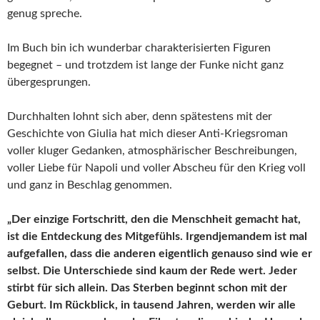
genug spreche.
Im Buch bin ich wunderbar charakterisierten Figuren
begegnet – und trotzdem ist lange der Funke nicht ganz
übergesprungen.
Durchhalten lohnt sich aber, denn spätestens mit der
Geschichte von Giulia hat mich dieser Anti-Kriegsroman
voller kluger Gedanken, atmosphärischer Beschreibungen,
voller Liebe für Napoli und voller Abscheu für den Krieg voll
und ganz in Beschlag genommen.
„Der einzige Fortschritt, den die Menschheit gemacht hat,
ist die Entdeckung des Mitgefühls. Irgendjemandem ist mal
aufgefallen, dass die anderen eigentlich genauso sind wie er
selbst. Die Unterschiede sind kaum der Rede wert. Jeder
stirbt für sich allein. Das Sterben beginnt schon mit der
Geburt. Im Rückblick, in tausend Jahren, werden wir alle