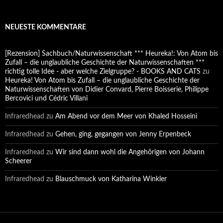
NEUESTE KOMMENTARE
[Rezension] Sachbuch/Naturwissenschaft *** Heureka!: Von Atom bis
Zufall – die unglaubliche Geschichte der Naturwissenschaften ***
richtig tolle Idee - aber welche Zielgruppe? - BOOKS AND CATS
zu
Heureka! Von Atom bis Zufall – die unglaubliche Geschichte der
Naturwissenschaften von Didier Convard, Pierre Boisserie, Philippe
Bercovici und Cédric Villani
Infraredhead
zu
Am Abend vor dem Meer von Khaled Hosseini
Infraredhead
zu
Gehen, ging, gegangen von Jenny Erpenbeck
Infraredhead
zu
Wir sind dann wohl die Angehörigen von Johann
Scheerer
Infraredhead
zu
Blauschmuck von Katharina Winkler