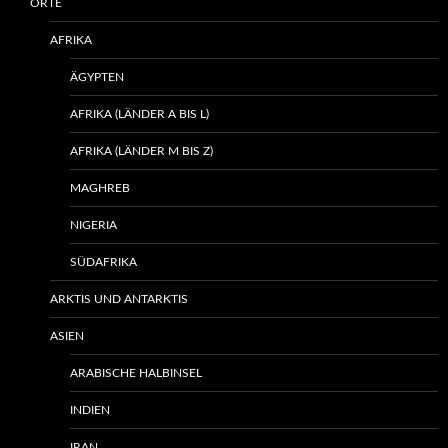
ORTE
AFRIKA
ÄGYPTEN
AFRIKA (LÄNDER A BIS L)
AFRIKA (LÄNDER M BIS Z)
MAGHREB
NIGERIA
SÜDAFRIKA
ARKTIS UND ANTARKTIS
ASIEN
ARABISCHE HALBINSEL
INDIEN
IRAN