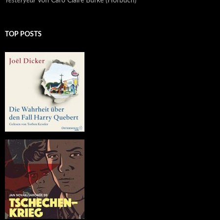
Yesteryear
von Caro Claire Burke (Hörbuch)
TOP POSTS