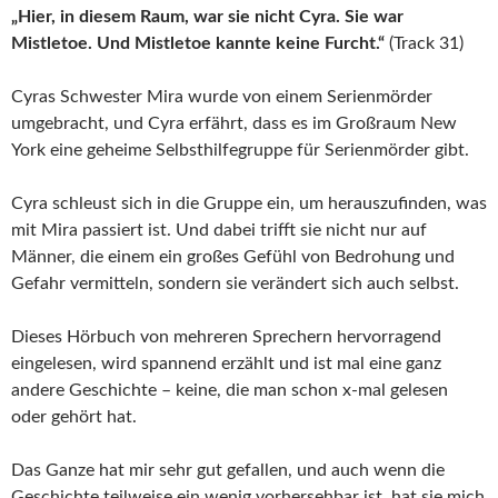
„Hier, in diesem Raum, war sie nicht Cyra. Sie war
Mistletoe. Und Mistletoe kannte keine Furcht.“
(Track 31)
Cyras Schwester Mira wurde von einem Serienmörder
umgebracht, und Cyra erfährt, dass es im Großraum New
York eine geheime Selbsthilfegruppe für Serienmörder gibt.
Cyra schleust sich in die Gruppe ein, um herauszufinden, was
mit Mira passiert ist. Und dabei trifft sie nicht nur auf
Männer, die einem ein großes Gefühl von Bedrohung und
Gefahr vermitteln, sondern sie verändert sich auch selbst.
Dieses Hörbuch von mehreren Sprechern hervorragend
eingelesen, wird spannend erzählt und ist mal eine ganz
andere Geschichte – keine, die man schon x-mal gelesen
oder gehört hat.
Das Ganze hat mir sehr gut gefallen, und auch wenn die
Geschichte teilweise ein wenig vorhersehbar ist, hat sie mich