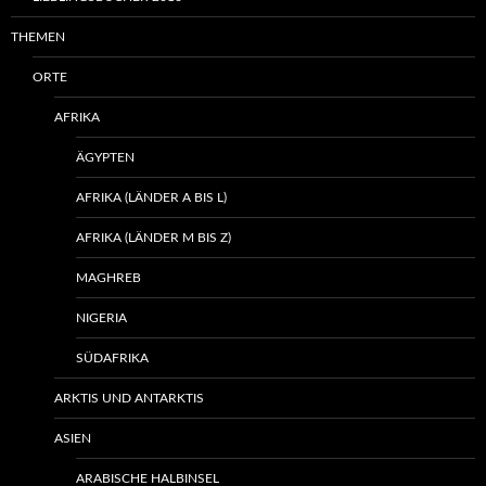
THEMEN
ORTE
AFRIKA
ÄGYPTEN
AFRIKA (LÄNDER A BIS L)
AFRIKA (LÄNDER M BIS Z)
MAGHREB
NIGERIA
SÜDAFRIKA
ARKTIS UND ANTARKTIS
ASIEN
ARABISCHE HALBINSEL