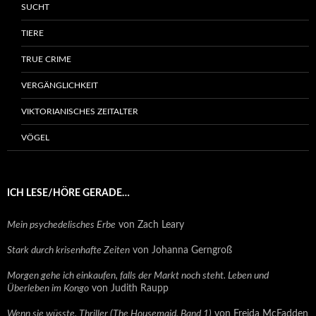
SUCHT
TIERE
TRUE CRIME
VERGÄNGLICHKEIT
VIKTORIANISCHES ZEITALTER
VÖGEL
ICH LESE/HÖRE GERADE…
Mein psychedelisches Erbe
von Zach Leary
Stark durch krisenhafte Zeiten
von Johanna Gerngroß
Morgen gehe ich einkaufen, falls der Markt noch steht. Leben und
Überleben im Kongo
von Judith Raupp
Wenn sie wüsste. Thriller (The Housemaid, Band 1)
von Freida McFadden