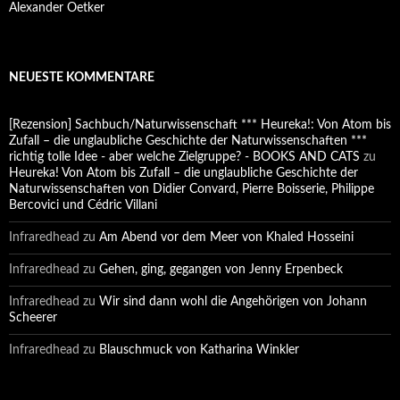
Alexander Oetker
NEUESTE KOMMENTARE
[Rezension] Sachbuch/Naturwissenschaft *** Heureka!: Von Atom bis
Zufall – die unglaubliche Geschichte der Naturwissenschaften ***
richtig tolle Idee - aber welche Zielgruppe? - BOOKS AND CATS
zu
Heureka! Von Atom bis Zufall – die unglaubliche Geschichte der
Naturwissenschaften von Didier Convard, Pierre Boisserie, Philippe
Bercovici und Cédric Villani
Infraredhead
zu
Am Abend vor dem Meer von Khaled Hosseini
Infraredhead
zu
Gehen, ging, gegangen von Jenny Erpenbeck
Infraredhead
zu
Wir sind dann wohl die Angehörigen von Johann
Scheerer
Infraredhead
zu
Blauschmuck von Katharina Winkler