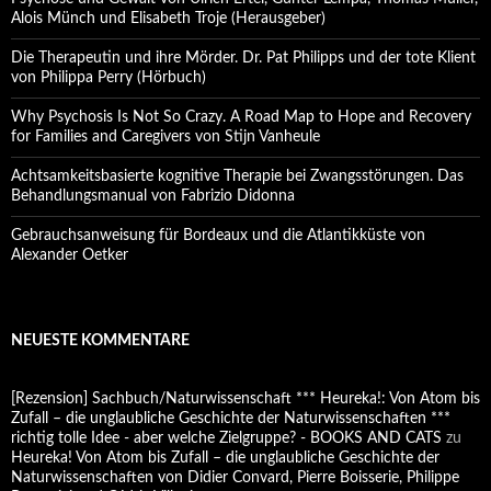
Alois Münch und Elisabeth Troje (Herausgeber)
Die Therapeutin und ihre Mörder. Dr. Pat Philipps und der tote Klient
von Philippa Perry (Hörbuch)
Why Psychosis Is Not So Crazy. A Road Map to Hope and Recovery
for Families and Caregivers von Stijn Vanheule
Achtsamkeitsbasierte kognitive Therapie bei Zwangsstörungen. Das
Behandlungsmanual von Fabrizio Didonna
Gebrauchsanweisung für Bordeaux und die Atlantikküste von
Alexander Oetker
NEUESTE KOMMENTARE
[Rezension] Sachbuch/Naturwissenschaft *** Heureka!: Von Atom bis
Zufall – die unglaubliche Geschichte der Naturwissenschaften ***
richtig tolle Idee - aber welche Zielgruppe? - BOOKS AND CATS
zu
Heureka! Von Atom bis Zufall – die unglaubliche Geschichte der
Naturwissenschaften von Didier Convard, Pierre Boisserie, Philippe