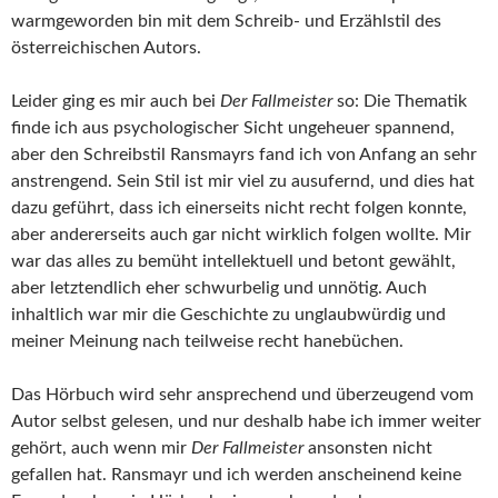
warmgeworden bin mit dem Schreib- und Erzählstil des
österreichischen Autors.
Leider ging es mir auch bei
Der Fallmeister
so: Die Thematik
finde ich aus psychologischer Sicht ungeheuer spannend,
aber den Schreibstil Ransmayrs fand ich von Anfang an sehr
anstrengend. Sein Stil ist mir viel zu ausufernd, und dies hat
dazu geführt, dass ich einerseits nicht recht folgen konnte,
aber andererseits auch gar nicht wirklich folgen wollte. Mir
war das alles zu bemüht intellektuell und betont gewählt,
aber letztendlich eher schwurbelig und unnötig. Auch
inhaltlich war mir die Geschichte zu unglaubwürdig und
meiner Meinung nach teilweise recht hanebüchen.
Das Hörbuch wird sehr ansprechend und überzeugend vom
Autor selbst gelesen, und nur deshalb habe ich immer weiter
gehört, auch wenn mir
Der Fallmeister
ansonsten nicht
gefallen hat. Ransmayr und ich werden anscheinend keine