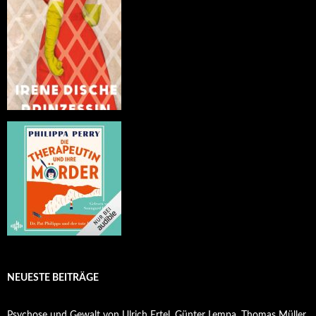
NEUESTE BEITRÄGE
Psychose und Gewalt von Ulrich Ertel, Günter Lempa, Thomas Müller,