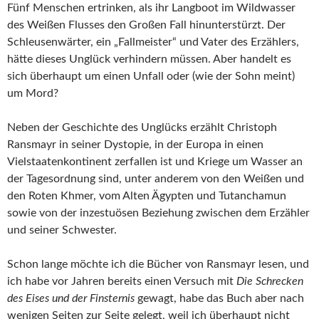
Fünf Menschen ertrinken, als ihr Langboot im Wildwasser
des Weißen Flusses den Großen Fall hinunterstürzt. Der
Schleusenwärter, ein „Fallmeister“ und Vater des Erzählers,
hätte dieses Unglück verhindern müssen. Aber handelt es
sich überhaupt um einen Unfall oder (wie der Sohn meint)
um Mord?
Neben der Geschichte des Unglücks erzählt Christoph
Ransmayr in seiner Dystopie, in der Europa in einen
Vielstaatenkontinent zerfallen ist und Kriege um Wasser an
der Tagesordnung sind, unter anderem von den Weißen und
den Roten Khmer, vom Alten Ägypten und Tutanchamun
sowie von der inzestuösen Beziehung zwischen dem Erzähler
und seiner Schwester.
Schon lange möchte ich die Bücher von Ransmayr lesen, und
ich habe vor Jahren bereits einen Versuch mit
Die Schrecken
des Eises und der Finsternis
gewagt, habe das Buch aber nach
wenigen Seiten zur Seite gelegt, weil ich überhaupt nicht