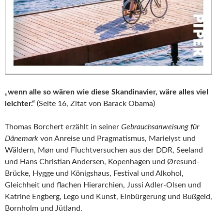
„
wenn alle so wären wie diese Skandinavier, wäre alles viel
leichter.“
(Seite 16, Zitat von Barack Obama)
Thomas Borchert erzählt in seiner
Gebrauchsanweisung für
Dänemark
von Anreise und Pragmatismus, Marielyst und
Wäldern, Møn und Fluchtversuchen aus der DDR, Seeland
und Hans Christian Andersen, Kopenhagen und Øresund-
Brücke, Hygge und Königshaus, Festival und Alkohol,
Gleichheit und flachen Hierarchien, Jussi Adler-Olsen und
Katrine Engberg, Lego und Kunst, Einbürgerung und Bußgeld,
Bornholm und Jütland.