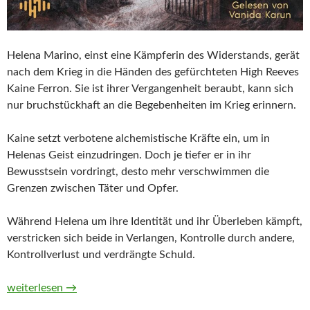
Helena Marino, einst eine Kämpferin des Widerstands, gerät
nach dem Krieg in die Händen des gefürchteten High Reeves
Kaine Ferron. Sie ist ihrer Vergangenheit beraubt, kann sich
nur bruchstückhaft an die Begebenheiten im Krieg erinnern.
Kaine setzt verbotene alchemistische Kräfte ein, um in
Helenas Geist einzudringen. Doch je tiefer er in ihr
Bewusstsein vordringt, desto mehr verschwimmen die
Grenzen zwischen Täter und Opfer.
Während Helena um ihre Identität und ihr Überleben kämpft,
verstricken sich beide in Verlangen, Kontrolle durch andere,
Kontrollverlust und verdrängte Schuld.
Alchemised von SenLinYu (Hörbuch)
weiterlesen
→