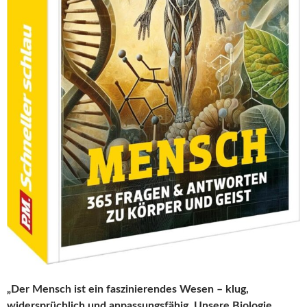
„Der Mensch ist ein faszinierendes Wesen – klug,
widersprüchlich und anpassungsfähig. Unsere Biologie,