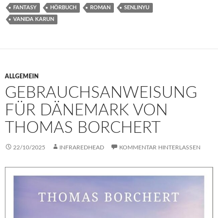
FANTASY
HÖRBUCH
ROMAN
SENLINYU
VANIDA KARUN
ALLGEMEIN
GEBRAUCHSANWEISUNG
FÜR DÄNEMARK VON
THOMAS BORCHERT
22/10/2025
INFRAREDHEAD
KOMMENTAR HINTERLASSEN