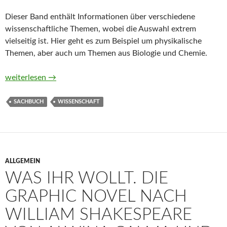
Dieser Band enthält Informationen über verschiedene
wissenschaftliche Themen, wobei die Auswahl extrem
vielseitig ist. Hier geht es zum Beispiel um physikalische
Themen, aber auch um Themen aus Biologie und Chemie.
P.M. Schneller schlau WISSENSCHAFT
weiterlesen
→
SACHBUCH
WISSENSCHAFT
ALLGEMEIN
WAS IHR WOLLT. DIE
GRAPHIC NOVEL NACH
WILLIAM SHAKESPEARE