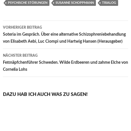
PSYCHISCHE STÖRUNGEN
SUSANNE SCHOPPMANN
TRIALOG
Beitragsnavigation
VORHERIGER BEITRAG
Soteria im Gespräch. Über eine alternative Schizophreniebehandlung
von Elisabeth Aebi, Luc Ciompi und Hartwig Hansen (Herausgeber)
NÄCHSTER BEITRAG
Fettnäpfchenführer Schweden. Wilde Erdbeeren und zahme Elche von
Cornelia Lohs
DAZU HAB ICH AUCH WAS ZU SAGEN!