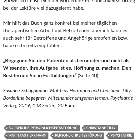
Vorwissen im Bereich der Borderline-Persönlichkeitsstörung
bei der Lektüre viel dazugelernt habe.
Mir hilft das Buch ganz konkret bei meiner täglichen
therapeutischen Arbeit mit Betroffenen, aber ich kann es
auch sehr für Betroffene und Angehörige empfehlen bzw.
habe es bereits empfohlen.
„Begegnen Sie den Patienten als Lernender und nicht als
Wissender. Ihre Aufgabe ist es, Hoffnung zu machen. Den
Rest lernen Sie in Fortbildungen.“
(Seite 40)
Susanne Schoppmann, Matthias Herrmann und Christiane Tilly:
Borderline begegnen. Miteinander umgehen lernen. Psychiatrie
Verlag, 2019, 143 Seiten; 20 Euro.
BORDERLINE-PERSÖNLICHKEITSSTÖRUNG
CHRISTIANE TILLY
MATTHIAS HERRMANN
PERSÖNLICHKEITSSTÖRUNG
PSYCHIATRIE