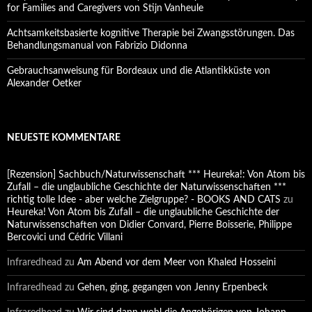
for Families and Caregivers von Stijn Vanheule
Achtsamkeitsbasierte kognitive Therapie bei Zwangsstörungen. Das
Behandlungsmanual von Fabrizio Didonna
Gebrauchsanweisung für Bordeaux und die Atlantikküste von
Alexander Oetker
NEUESTE KOMMENTARE
[Rezension] Sachbuch/Naturwissenschaft *** Heureka!: Von Atom bis
Zufall – die unglaubliche Geschichte der Naturwissenschaften ***
richtig tolle Idee - aber welche Zielgruppe? - BOOKS AND CATS
zu
Heureka! Von Atom bis Zufall – die unglaubliche Geschichte der
Naturwissenschaften von Didier Convard, Pierre Boisserie, Philippe
Bercovici und Cédric Villani
Infraredhead
zu
Am Abend vor dem Meer von Khaled Hosseini
Infraredhead
zu
Gehen, ging, gegangen von Jenny Erpenbeck