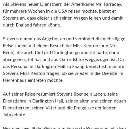
Als Stevens neuer Dienstherr, der Amerikaner Mr. Farraday,
für mehrere Wochen in die USA reisen möchte, bietet er
Stevens an, dass dieser sich seinen Wagen leihen und damit
durch England fahren könne.
Stevens nimmt das Angebot an und verbindet die mehrtägige
Reise zudem mit einem Besuch bei Miss Kenton (nun Mrs.
Benn), die auch für Lord Darlington gearbeitet hatte, dann
aber geheiratet hat und aus Oxfordshire weggezogen ist. Da
das Personal in Darlington Hall zu knapp besetzt ist, möchte
Stevens Miss Kenton fragen, ob sie wieder in die Dienste im
Herrenhaus eintreten möchte.
Auf seiner Reise resümiert Stevens über sein Leben, seine
Dienstjahre in Darlington Hall, seinen alten und seinen neuen
Dienstherren, seinen Vater und die Ereignisse der letzten
Jahrzehnte.
Was vom Tage übrig blieb
war meine erste Begegnung mit dem