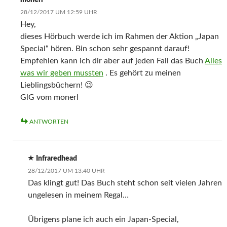
monerl
28/12/2017 UM 12:59 UHR
Hey,
dieses Hörbuch werde ich im Rahmen der Aktion „Japan
Special“ hören. Bin schon sehr gespannt darauf!
Empfehlen kann ich dir aber auf jeden Fall das Buch
Alles
was wir geben mussten
. Es gehört zu meinen
Lieblingsbüchern! 😉
GlG vom monerl
ANTWORTEN
Infraredhead
28/12/2017 UM 13:40 UHR
Das klingt gut! Das Buch steht schon seit vielen Jahren
ungelesen in meinem Regal…
Übrigens plane ich auch ein Japan-Special,