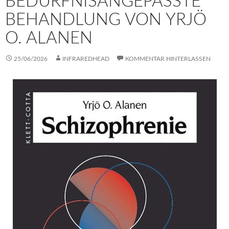
BEDÜRFNISANGEPASSTE
BEHANDLUNG VON YRJÖ
O. ALANEN
25/06/2026
INFRAREDHEAD
KOMMENTAR HINTERLASSEN