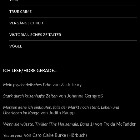
TIERE
TRUE CRIME
VERGÄNGLICHKEIT
VIKTORIANISCHES ZEITALTER
VÖGEL
ICH LESE/HÖRE GERADE…
Mein psychedelisches Erbe
von Zach Leary
Stark durch krisenhafte Zeiten
von Johanna Gerngroß
Morgen gehe ich einkaufen, falls der Markt noch steht. Leben und
Überleben im Kongo
von Judith Raupp
Wenn sie wüsste. Thriller (The Housemaid, Band 1)
von Freida McFadden
Yesteryear
von Caro Claire Burke (Hörbuch)