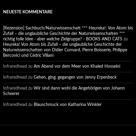
NEUESTE KOMMENTARE
[Rezension] Sachbuch/Naturwissenschaft *** Heureka!: Von Atom bis
Zufall – die unglaubliche Geschichte der Naturwissenschaften ***
richtig tolle Idee - aber welche Zielgruppe? - BOOKS AND CATS
zu
Heureka! Von Atom bis Zufall – die unglaubliche Geschichte der
Naturwissenschaften von Didier Convard, Pierre Boisserie, Philippe
Bercovici und Cédric Villani
Infraredhead
zu
Am Abend vor dem Meer von Khaled Hosseini
Infraredhead
zu
Gehen, ging, gegangen von Jenny Erpenbeck
Infraredhead
zu
Wir sind dann wohl die Angehörigen von Johann
Scheerer
Infraredhead
zu
Blauschmuck von Katharina Winkler