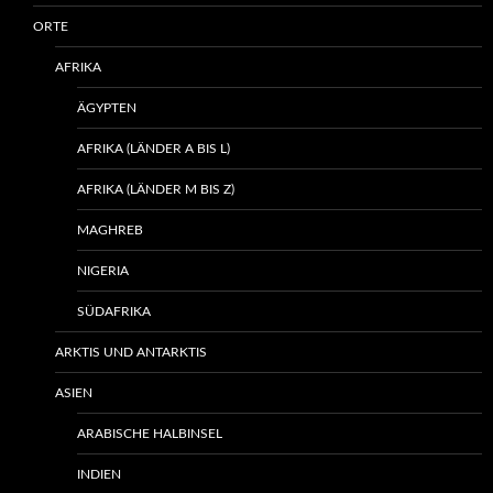
ORTE
AFRIKA
ÄGYPTEN
AFRIKA (LÄNDER A BIS L)
AFRIKA (LÄNDER M BIS Z)
MAGHREB
NIGERIA
SÜDAFRIKA
ARKTIS UND ANTARKTIS
ASIEN
ARABISCHE HALBINSEL
INDIEN