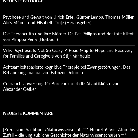
NEUESTE BEITRÄGE
Psychose und Gewalt von Ulrich Ertel, Günter Lempa, Thomas Müller,
Alois Münch und Elisabeth Troje (Herausgeber)
Die Therapeutin und ihre Mörder. Dr. Pat Philipps und der tote Klient
von Philippa Perry (Hörbuch)
Why Psychosis Is Not So Crazy. A Road Map to Hope and Recovery
for Families and Caregivers von Stijn Vanheule
Achtsamkeitsbasierte kognitive Therapie bei Zwangsstörungen. Das
Behandlungsmanual von Fabrizio Didonna
Gebrauchsanweisung für Bordeaux und die Atlantikküste von
Alexander Oetker
NEUESTE KOMMENTARE
[Rezension] Sachbuch/Naturwissenschaft *** Heureka!: Von Atom bis
Zufall – die unglaubliche Geschichte der Naturwissenschaften ***