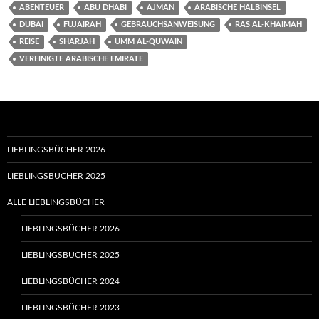
ABENTEUER
ABU DHABI
AJMAN
ARABISCHE HALBINSEL
DUBAI
FUJAIRAH
GEBRAUCHSANWEISUNG
RAS AL-KHAIMAH
REISE
SHARJAH
UMM AL-QUWAIN
VEREINIGTE ARABISCHE EMIRATE
LIEBLINGSBÜCHER 2026
LIEBLINGSBÜCHER 2025
ALLE LIEBLINGSBÜCHER
LIEBLINGSBÜCHER 2026
LIEBLINGSBÜCHER 2025
LIEBLINGSBÜCHER 2024
LIEBLINGSBÜCHER 2023