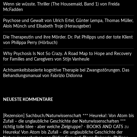
Wenn sie wüsste. Thriller (The Housemaid, Band 1) von Freida
McFadden
Psychose und Gewalt von Ulrich Ertel, Günter Lempa, Thomas Müller,
Alois Münch und Elisabeth Troje (Herausgeber)
Die Therapeutin und ihre Mörder. Dr. Pat Philipps und der tote Klient
von Philippa Perry (Hörbuch)
Why Psychosis Is Not So Crazy. A Road Map to Hope and Recovery
for Families and Caregivers von Stijn Vanheule
Achtsamkeitsbasierte kognitive Therapie bei Zwangsstörungen. Das
Behandlungsmanual von Fabrizio Didonna
NEUESTE KOMMENTARE
[Rezension] Sachbuch/Naturwissenschaft *** Heureka!: Von Atom bis
Zufall – die unglaubliche Geschichte der Naturwissenschaften ***
richtig tolle Idee - aber welche Zielgruppe? - BOOKS AND CATS
zu
Heureka! Von Atom bis Zufall – die unglaubliche Geschichte der