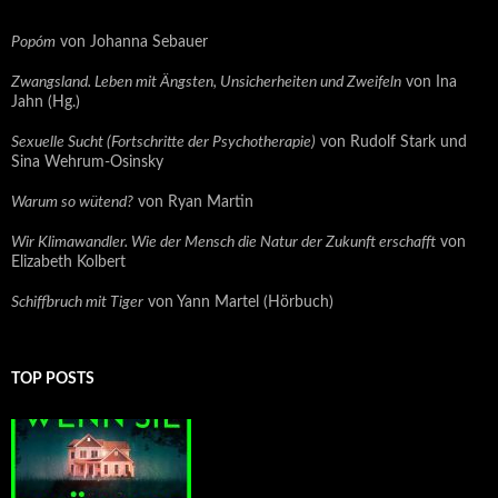
Popóm
von Johanna Sebauer
Zwangsland. Leben mit Ängsten, Unsicherheiten und Zweifeln
von Ina
Jahn (Hg.)
Sexuelle Sucht (Fortschritte der Psychotherapie)
von Rudolf Stark und
Sina Wehrum-Osinsky
Warum so wütend?
von Ryan Martin
Wir Klimawandler. Wie der Mensch die Natur der Zukunft erschafft
von
Elizabeth Kolbert
Schiffbruch mit Tiger
von Yann Martel (Hörbuch)
TOP POSTS