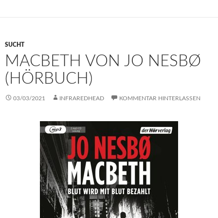
SUCHT
MACBETH VON JO NESBØ
(HÖRBUCH)
03/03/2021
INFRAREDHEAD
KOMMENTAR HINTERLASSEN