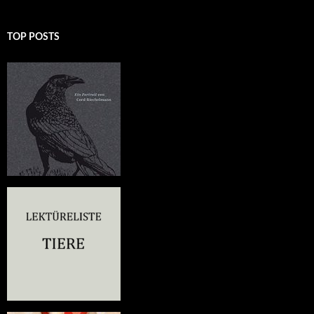
TOP POSTS