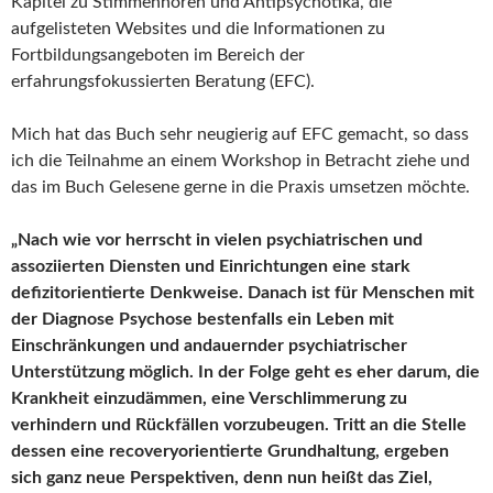
Kapitel zu Stimmenhören und Antipsychotika, die
aufgelisteten Websites und die Informationen zu
Fortbildungsangeboten im Bereich der
erfahrungsfokussierten Beratung (EFC).
Mich hat das Buch sehr neugierig auf EFC gemacht, so dass
ich die Teilnahme an einem Workshop in Betracht ziehe und
das im Buch Gelesene gerne in die Praxis umsetzen möchte.
„Nach wie vor herrscht in vielen psychiatrischen und
assoziierten Diensten und Einrichtungen eine stark
defizitorientierte Denkweise. Danach ist für Menschen mit
der Diagnose Psychose bestenfalls ein Leben mit
Einschränkungen und andauernder psychiatrischer
Unterstützung möglich. In der Folge geht es eher darum, die
Krankheit einzudämmen, eine Verschlimmerung zu
verhindern und Rückfällen vorzubeugen. Tritt an die Stelle
dessen eine recoveryorientierte Grundhaltung, ergeben
sich ganz neue Perspektiven, denn nun heißt das Ziel,