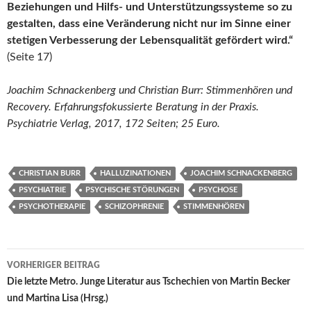
Beziehungen und Hilfs- und Unterstützungssysteme so zu
gestalten, dass eine Veränderung nicht nur im Sinne einer
stetigen Verbesserung der Lebensqualität gefördert wird.“
(Seite 17)
Joachim Schnackenberg und Christian Burr: Stimmenhören und
Recovery. Erfahrungsfokussierte Beratung in der Praxis.
Psychiatrie Verlag, 2017, 172 Seiten; 25 Euro.
CHRISTIAN BURR
HALLUZINATIONEN
JOACHIM SCHNACKENBERG
PSYCHIATRIE
PSYCHISCHE STÖRUNGEN
PSYCHOSE
PSYCHOTHERAPIE
SCHIZOPHRENIE
STIMMENHÖREN
Beitragsnavigation
VORHERIGER BEITRAG
Die letzte Metro. Junge Literatur aus Tschechien von Martin Becker
und Martina Lisa (Hrsg.)