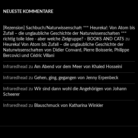
NEUESTE KOMMENTARE
[Rezension] Sachbuch/Naturwissenschaft *** Heureka!: Von Atom bis
Zufall – die unglaubliche Geschichte der Naturwissenschaften ***
richtig tolle Idee - aber welche Zielgruppe? - BOOKS AND CATS
zu
Heureka! Von Atom bis Zufall – die unglaubliche Geschichte der
Naturwissenschaften von Didier Convard, Pierre Boisserie, Philippe
Bercovici und Cédric Villani
Infraredhead
zu
Am Abend vor dem Meer von Khaled Hosseini
Infraredhead
zu
Gehen, ging, gegangen von Jenny Erpenbeck
Infraredhead
zu
Wir sind dann wohl die Angehörigen von Johann
Scheerer
Infraredhead
zu
Blauschmuck von Katharina Winkler