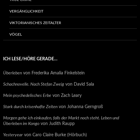
VERGÄNGLICHKEIT
VIKTORIANISCHES ZEITALTER
VÖGEL
ICH LESE/HÖRE GERADE…
Überleben
von Frederika Amalia Finkelstein
Schachnovelle. Nach Stefan Zweig
von David Sala
Mein psychedelisches Erbe
von Zach Leary
Stark durch krisenhafte Zeiten
von Johanna Gerngroß
Morgen gehe ich einkaufen, falls der Markt noch steht. Leben und
Überleben im Kongo
von Judith Raupp
Yesteryear
von Caro Claire Burke (Hörbuch)