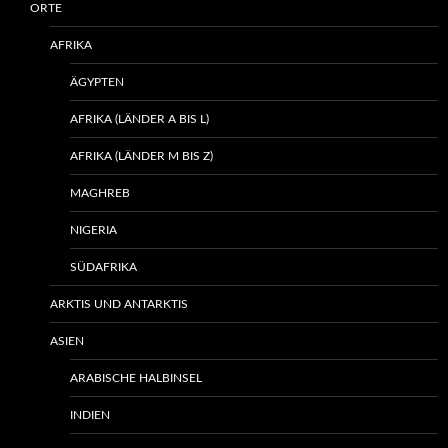
ORTE
AFRIKA
ÄGYPTEN
AFRIKA (LÄNDER A BIS L)
AFRIKA (LÄNDER M BIS Z)
MAGHREB
NIGERIA
SÜDAFRIKA
ARKTIS UND ANTARKTIS
ASIEN
ARABISCHE HALBINSEL
INDIEN