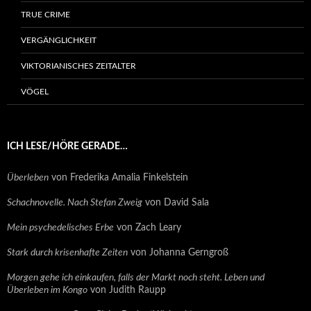
TRUE CRIME
VERGÄNGLICHKEIT
VIKTORIANISCHES ZEITALTER
VÖGEL
ICH LESE/HÖRE GERADE…
Überleben
von Frederika Amalia Finkelstein
Schachnovelle. Nach Stefan Zweig
von David Sala
Mein psychedelisches Erbe
von Zach Leary
Stark durch krisenhafte Zeiten
von Johanna Gerngroß
Morgen gehe ich einkaufen, falls der Markt noch steht. Leben und
Überleben im Kongo
von Judith Raupp