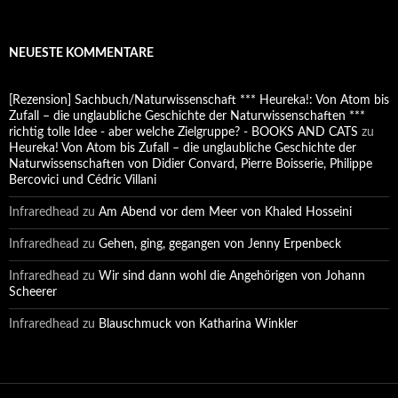
NEUESTE KOMMENTARE
[Rezension] Sachbuch/Naturwissenschaft *** Heureka!: Von Atom bis
Zufall – die unglaubliche Geschichte der Naturwissenschaften ***
richtig tolle Idee - aber welche Zielgruppe? - BOOKS AND CATS
zu
Heureka! Von Atom bis Zufall – die unglaubliche Geschichte der
Naturwissenschaften von Didier Convard, Pierre Boisserie, Philippe
Bercovici und Cédric Villani
Infraredhead
zu
Am Abend vor dem Meer von Khaled Hosseini
Infraredhead
zu
Gehen, ging, gegangen von Jenny Erpenbeck
Infraredhead
zu
Wir sind dann wohl die Angehörigen von Johann
Scheerer
Infraredhead
zu
Blauschmuck von Katharina Winkler