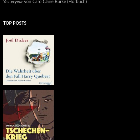
Yesteryear
von Caro Claire Burke (Hörbuch)
TOP POSTS