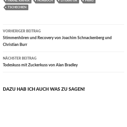
FRANZ KAFKA
HÖRBUCH
LITERATUR
PRAG
TSCHECHIEN
Beitragsnavigation
VORHERIGER BEITRAG
Stimmenhören und Recovery von Joachim Schnackenberg und
Christian Burr
NÄCHSTER BEITRAG
Todeskuss mit Zuckerkuss von Alan Bradley
DAZU HAB ICH AUCH WAS ZU SAGEN!