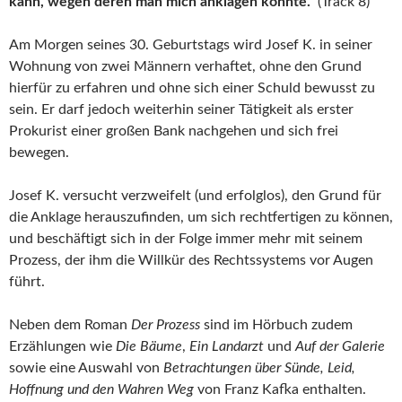
kann, wegen deren man mich anklagen könnte.“
(Track 8)
Am Morgen seines 30. Geburtstags wird Josef K. in seiner
Wohnung von zwei Männern verhaftet, ohne den Grund
hierfür zu erfahren und ohne sich einer Schuld bewusst zu
sein. Er darf jedoch weiterhin seiner Tätigkeit als erster
Prokurist einer großen Bank nachgehen und sich frei
bewegen.
Josef K. versucht verzweifelt (und erfolglos), den Grund für
die Anklage herauszufinden, um sich rechtfertigen zu können,
und beschäftigt sich in der Folge immer mehr mit seinem
Prozess, der ihm die Willkür des Rechtssystems vor Augen
führt.
Neben dem Roman
Der Prozess
sind im Hörbuch zudem
Erzählungen wie
Die Bäume
,
Ein Landarzt
und
Auf der Galerie
sowie eine Auswahl von
Betrachtungen über Sünde, Leid,
Hoffnung und den Wahren Weg
von Franz Kafka enthalten.