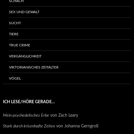
SCHACH
SEX UND GEWALT
SUCHT
TIERE
TRUE CRIME
VERGÄNGLICHKEIT
VIKTORIANISCHES ZEITALTER
VÖGEL
ICH LESE/HÖRE GERADE…
Mein psychedelisches Erbe
von Zach Leary
Stark durch krisenhafte Zeiten
von Johanna Gerngroß