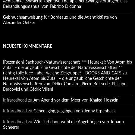
Achtsamkeitsbasierte kognitive Therapie bei Zwangsstörungen. Das
Behandlungsmanual von Fabrizio Didonna
Gebrauchsanweisung für Bordeaux und die Atlantikküste von
Alexander Oetker
NEUESTE KOMMENTARE
[Rezension] Sachbuch/Naturwissenschaft *** Heureka!: Von Atom bis
Zufall – die unglaubliche Geschichte der Naturwissenschaften ***
richtig tolle Idee - aber welche Zielgruppe? - BOOKS AND CATS
zu
Heureka! Von Atom bis Zufall – die unglaubliche Geschichte der
Naturwissenschaften von Didier Convard, Pierre Boisserie, Philippe
Bercovici und Cédric Villani
Infraredhead
zu
Am Abend vor dem Meer von Khaled Hosseini
Infraredhead
zu
Gehen, ging, gegangen von Jenny Erpenbeck
Infraredhead
zu
Wir sind dann wohl die Angehörigen von Johann
Scheerer