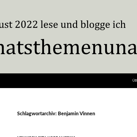
ÜB
Schlagwortarchiv: Benjamin Vinnen