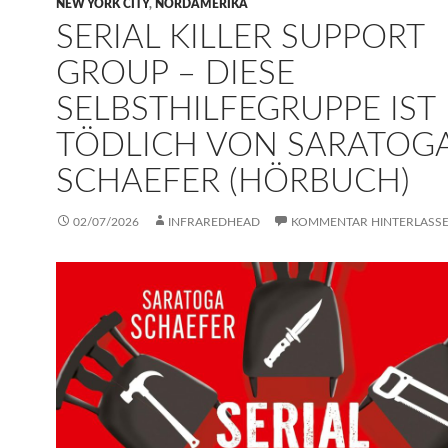
NEW YORK CITY
,
NORDAMERIKA
SERIAL KILLER SUPPORT
GROUP – DIESE
SELBSTHILFEGRUPPE IST
TÖDLICH VON SARATOG
SCHAEFER (HÖRBUCH)
02/07/2026
INFRAREDHEAD
KOMMENTAR HINTERLASS