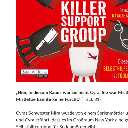
„Hier, in diesem Raum, war sie nicht Cyra. Sie war Mis
Mistletoe kannte keine Furcht.“
(Track 31)
Cyras Schwester Mira wurde von einem Serienmörder 
und Cyra erfährt, dass es im Großraum New York eine 
Selbsthilfegruppe für Serienmörder gibt.