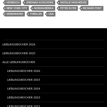
HÖRBUCH
JEREMIAS KOSCHORZ
NATALIE MUKHERJEE
NEW YORK CITY
NORDAMERIKA
PETER ELTER
RICHARD FEIST
SERIENMORD
THRILLER
USA
LIEBLINGSBÜCHER 2026
LIEBLINGSBÜCHER 2025
ALLE LIEBLINGSBÜCHER
LIEBLINGSBÜCHER 2026
LIEBLINGSBÜCHER 2025
LIEBLINGSBÜCHER 2024
LIEBLINGSBÜCHER 2023
LIEBLINGSBÜCHER 2022