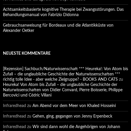
Achtsamkeitsbasierte kognitive Therapie bei Zwangsstörungen. Das
Behandlungsmanual von Fabrizio Didonna
Gebrauchsanweisung für Bordeaux und die Atlantikküste von
Alexander Oetker
NEUESTE KOMMENTARE
[Rezension] Sachbuch/Naturwissenschaft *** Heureka!: Von Atom bis
Zufall – die unglaubliche Geschichte der Naturwissenschaften ***
richtig tolle Idee - aber welche Zielgruppe? - BOOKS AND CATS
zu
Heureka! Von Atom bis Zufall – die unglaubliche Geschichte der
Naturwissenschaften von Didier Convard, Pierre Boisserie, Philippe
Bercovici und Cédric Villani
Infraredhead
zu
Am Abend vor dem Meer von Khaled Hosseini
Infraredhead
zu
Gehen, ging, gegangen von Jenny Erpenbeck
Infraredhead
zu
Wir sind dann wohl die Angehörigen von Johann