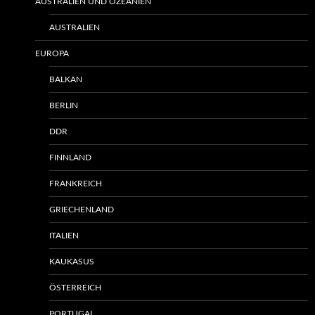
AUSTRALIEN UND OZEANIEN
AUSTRALIEN
EUROPA
BALKAN
BERLIN
DDR
FINNLAND
FRANKREICH
GRIECHENLAND
ITALIEN
KAUKASUS
ÖSTERREICH
PORTUGAL