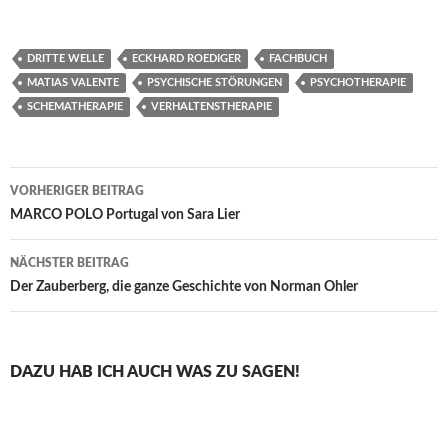
DRITTE WELLE
ECKHARD ROEDIGER
FACHBUCH
MATIAS VALENTE
PSYCHISCHE STÖRUNGEN
PSYCHOTHERAPIE
SCHEMATHERAPIE
VERHALTENSTHERAPIE
Beitragsnavigation
VORHERIGER BEITRAG
MARCO POLO Portugal von Sara Lier
NÄCHSTER BEITRAG
Der Zauberberg, die ganze Geschichte von Norman Ohler
DAZU HAB ICH AUCH WAS ZU SAGEN!