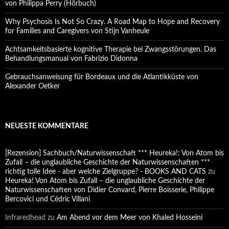
von Philippa Perry (Hörbuch)
Why Psychosis Is Not So Crazy. A Road Map to Hope and Recovery
for Families and Caregivers von Stijn Vanheule
Achtsamkeitsbasierte kognitive Therapie bei Zwangsstörungen. Das
Behandlungsmanual von Fabrizio Didonna
Gebrauchsanweisung für Bordeaux und die Atlantikküste von
Alexander Oetker
NEUESTE KOMMENTARE
[Rezension] Sachbuch/Naturwissenschaft *** Heureka!: Von Atom bis
Zufall – die unglaubliche Geschichte der Naturwissenschaften ***
richtig tolle Idee - aber welche Zielgruppe? - BOOKS AND CATS
zu
Heureka! Von Atom bis Zufall – die unglaubliche Geschichte der
Naturwissenschaften von Didier Convard, Pierre Boisserie, Philippe
Bercovici und Cédric Villani
Infraredhead
zu
Am Abend vor dem Meer von Khaled Hosseini