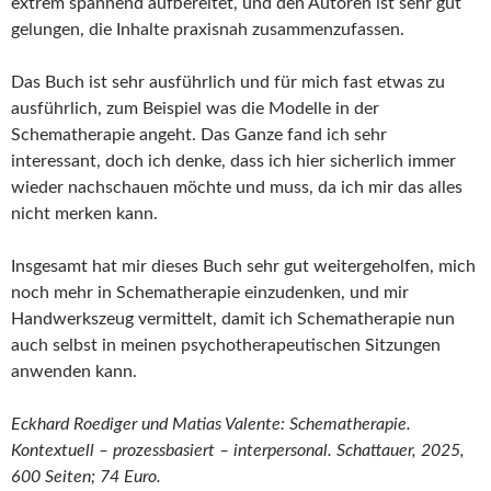
extrem spannend aufbereitet, und den Autoren ist sehr gut
gelungen, die Inhalte praxisnah zusammenzufassen.
Das Buch ist sehr ausführlich und für mich fast etwas zu
ausführlich, zum Beispiel was die Modelle in der
Schematherapie angeht. Das Ganze fand ich sehr
interessant, doch ich denke, dass ich hier sicherlich immer
wieder nachschauen möchte und muss, da ich mir das alles
nicht merken kann.
Insgesamt hat mir dieses Buch sehr gut weitergeholfen, mich
noch mehr in Schematherapie einzudenken, und mir
Handwerkszeug vermittelt, damit ich Schematherapie nun
auch selbst in meinen psychotherapeutischen Sitzungen
anwenden kann.
Eckhard Roediger und Matias Valente: Schematherapie.
Kontextuell – prozessbasiert – interpersonal. Schattauer, 2025,
600 Seiten; 74 Euro.