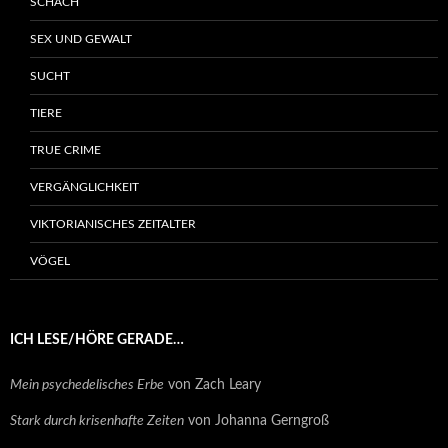
SCHACH
SEX UND GEWALT
SUCHT
TIERE
TRUE CRIME
VERGÄNGLICHKEIT
VIKTORIANISCHES ZEITALTER
VÖGEL
ICH LESE/HÖRE GERADE…
Mein psychedelisches Erbe
von Zach Leary
Stark durch krisenhafte Zeiten
von Johanna Gerngroß