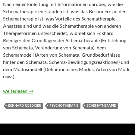
Nach einer Einleitung mit Informationen darüber, wie die
Schematherapie entstanden ist, was das Besondere an der
Schematherapie ist, was Vorteile des Schematherapie-
Ansatzes sind und was die Schematherapie von anderen
Therapieformen unterscheidet, widmet sich Eckhard
Roediger den Grundlagen der Schematherapie (Entstehung
von Schemata, Veränderung von Schemata), dem
Schemamodell (Arten von Schemata, Grundbedürfnisse
hinter den Schemata, Schema-Bewältigungsreaktionen) und
dem Modusmodell (Definition eines Modus, Arten von Modi
usw.).
Raus aus den Lebensfallen. Das Schematherapie-Begleitbuch v
weiterlesen
→
ECKHARD ROEDIGER
PSYCHOTHERAPIE
SCHEMATHERAPIE