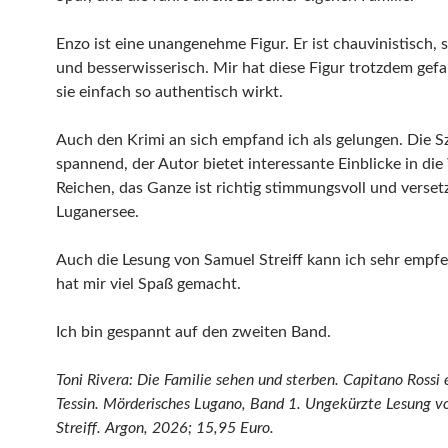
Enzo ist eine unangenehme Figur. Er ist chauvinistisch, s
und besserwisserisch. Mir hat diese Figur trotzdem gefal
sie einfach so authentisch wirkt.
Auch den Krimi an sich empfand ich als gelungen. Die Sz
spannend, der Autor bietet interessante Einblicke in die
Reichen, das Ganze ist richtig stimmungsvoll und verset
Luganersee.
Auch die Lesung von Samuel Streiff kann ich sehr empf
hat mir viel Spaß gemacht.
Ich bin gespannt auf den zweiten Band.
Toni Rivera: Die Familie sehen und sterben. Capitano Rossi 
Tessin. Mörderisches Lugano, Band 1. Ungekürzte Lesung 
Streiff. Argon, 2026; 15,95 Euro.