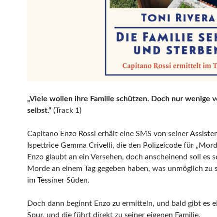
„Viele wollen ihre Familie schützen. Doch nur wenige v
selbst.“
(Track 1)
Capitano Enzo Rossi erhält eine SMS von seiner Assiste
Ispettrice Gemma Crivelli, die den Polizeicode für „Mord
Enzo glaubt an ein Versehen, doch anscheinend soll es s
Morde an einem Tag gegeben haben, was unmöglich zu s
im Tessiner Süden.
Doch dann beginnt Enzo zu ermitteln, und bald gibt es e
Spur, und die führt direkt zu seiner eigenen Familie.