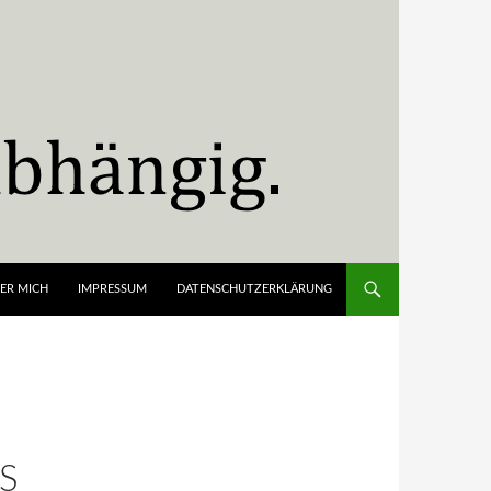
ER MICH
IMPRESSUM
DATENSCHUTZERKLÄRUNG
S