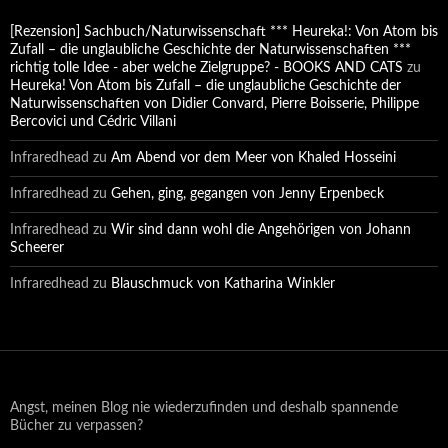
[Rezension] Sachbuch/Naturwissenschaft *** Heureka!: Von Atom bis
Zufall – die unglaubliche Geschichte der Naturwissenschaften ***
richtig tolle Idee - aber welche Zielgruppe? - BOOKS AND CATS
zu
Heureka! Von Atom bis Zufall – die unglaubliche Geschichte der
Naturwissenschaften von Didier Convard, Pierre Boisserie, Philippe
Bercovici und Cédric Villani
Infraredhead
zu
Am Abend vor dem Meer von Khaled Hosseini
Infraredhead
zu
Gehen, ging, gegangen von Jenny Erpenbeck
Infraredhead
zu
Wir sind dann wohl die Angehörigen von Johann
Scheerer
Infraredhead
zu
Blauschmuck von Katharina Winkler
Angst, meinen Blog nie wiederzufinden und deshalb spannende
Bücher zu verpassen?