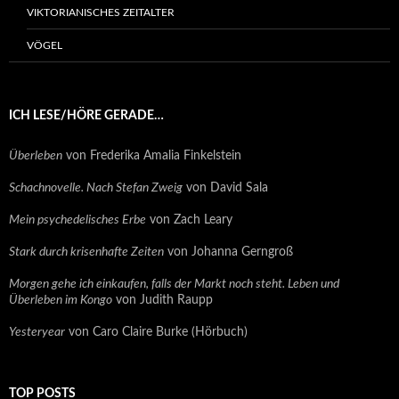
VIKTORIANISCHES ZEITALTER
VÖGEL
ICH LESE/HÖRE GERADE…
Überleben
von Frederika Amalia Finkelstein
Schachnovelle. Nach Stefan Zweig
von David Sala
Mein psychedelisches Erbe
von Zach Leary
Stark durch krisenhafte Zeiten
von Johanna Gerngroß
Morgen gehe ich einkaufen, falls der Markt noch steht. Leben und
Überleben im Kongo
von Judith Raupp
Yesteryear
von Caro Claire Burke (Hörbuch)
TOP POSTS