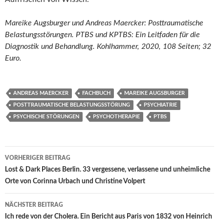
Mareike Augsburger und Andreas Maercker: Posttraumatische
Belastungsstörungen. PTBS und KPTBS: Ein Leitfaden für die
Diagnostik und Behandlung. Kohlhammer, 2020, 108 Seiten; 32
Euro.
ANDREAS MAERCKER
FACHBUCH
MAREIKE AUGSBURGER
POSTTRAUMATISCHE BELASTUNGSSTÖRUNG
PSYCHIATRIE
PSYCHISCHE STÖRUNGEN
PSYCHOTHERAPIE
PTBS
Beitragsnavigation
VORHERIGER BEITRAG
Lost & Dark Places Berlin. 33 vergessene, verlassene und unheimliche
Orte von Corinna Urbach und Christine Volpert
NÄCHSTER BEITRAG
Ich rede von der Cholera. Ein Bericht aus Paris von 1832 von Heinrich