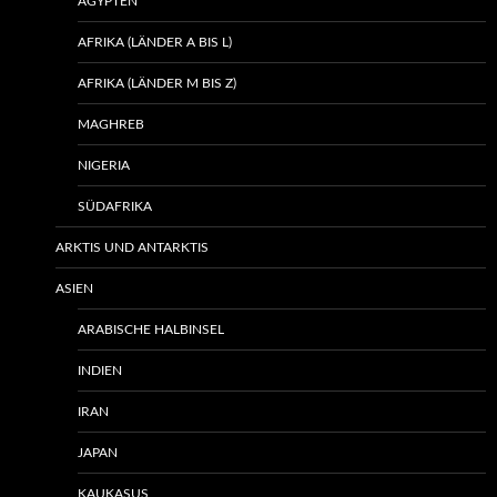
ÄGYPTEN
AFRIKA (LÄNDER A BIS L)
AFRIKA (LÄNDER M BIS Z)
MAGHREB
NIGERIA
SÜDAFRIKA
ARKTIS UND ANTARKTIS
ASIEN
ARABISCHE HALBINSEL
INDIEN
IRAN
JAPAN
KAUKASUS