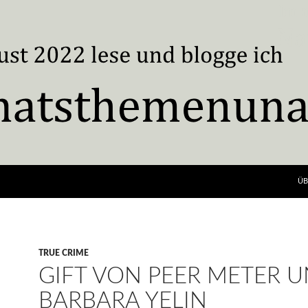
ÜB
TRUE CRIME
GIFT VON PEER METER 
BARBARA YELIN