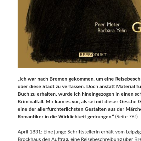
„Ich war nach Bremen gekommen, um eine Reisebesch
über diese Stadt zu verfassen. Doch anstatt Material f
Buch zu erhalten, wurde ich hineingezogen in einen sc
Kriminalfall. Mir kam es vor, als sei mit dieser Gesche 
eine der allerfürchterlichsten Gestalten aus der Märc
Romantiker in die Wirklichkeit gedrungen.“
(Seite 76f)
April 1831: Eine junge Schriftstellerin erhält vom Leipzig
Brockhaus den Auftrag, eine Reisebeschreibung über B