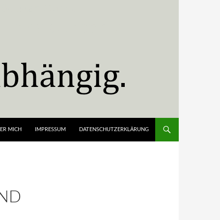
ER MICH
IMPRESSUM
DATENSCHUTZERKLÄRUNG
UND