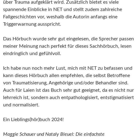
über Trauma aufgeklärt wird. Zusätzlich bietet es viele
spannende Einblicke in NET und stellt zudem zahlreiche
Fallgeschichten vor, weshalb die Autorin anfangs eine
Triggerwarnung ausspricht.
Das Hörbuch wurde sehr gut eingelesen, die Sprecher passen
meiner Meinung nach perfekt für dieses Sachhörbuch, lesen
eindringlich und gefühlvoll.
Ich habe nun noch mehr Lust, mich mit NET zu befassen und
kann dieses Hörbuch allen empfehlen, die selbst Betroffene
von Traumatisierung, Angehörige und/oder Behandler sind.
Auch für Laien ist das Buch sehr gut geeignet, da es nicht nur
lehrreich ist, sondern auch entpathologisiert, entstigmatisiert
und normalisiert.
Ein Lieblings(hör)buch 2024!
Maggie Schauer und Nataly Bleuel: Die einfachste