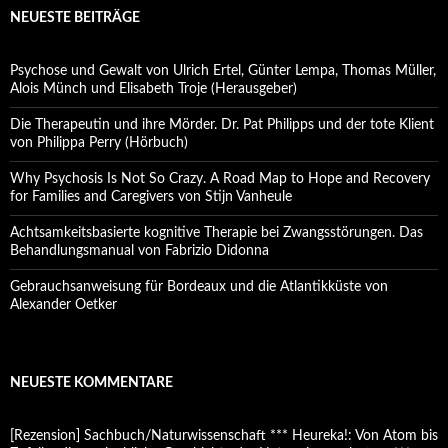
NEUESTE BEITRÄGE
Psychose und Gewalt von Ulrich Ertel, Günter Lempa, Thomas Müller,
Alois Münch und Elisabeth Troje (Herausgeber)
Die Therapeutin und ihre Mörder. Dr. Pat Philipps und der tote Klient
von Philippa Perry (Hörbuch)
Why Psychosis Is Not So Crazy. A Road Map to Hope and Recovery
for Families and Caregivers von Stijn Vanheule
Achtsamkeitsbasierte kognitive Therapie bei Zwangsstörungen. Das
Behandlungsmanual von Fabrizio Didonna
Gebrauchsanweisung für Bordeaux und die Atlantikküste von
Alexander Oetker
NEUESTE KOMMENTARE
[Rezension] Sachbuch/Naturwissenschaft *** Heureka!: Von Atom bis