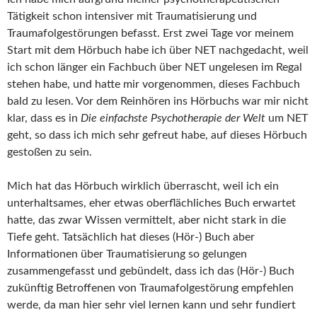
Tätigkeit schon intensiver mit Traumatisierung und
Traumafolgestörungen befasst. Erst zwei Tage vor meinem
Start mit dem Hörbuch habe ich über NET nachgedacht, weil
ich schon länger ein Fachbuch über NET ungelesen im Regal
stehen habe, und hatte mir vorgenommen, dieses Fachbuch
bald zu lesen. Vor dem Reinhören ins Hörbuchs war mir nicht
klar, dass es in
Die einfachste Psychotherapie der Welt
um NET
geht, so dass ich mich sehr gefreut habe, auf dieses Hörbuch
gestoßen zu sein.
Mich hat das Hörbuch wirklich überrascht, weil ich ein
unterhaltsames, eher etwas oberflächliches Buch erwartet
hatte, das zwar Wissen vermittelt, aber nicht stark in die
Tiefe geht. Tatsächlich hat dieses (Hör-) Buch aber
Informationen über Traumatisierung so gelungen
zusammengefasst und gebündelt, dass ich das (Hör-) Buch
zukünftig Betroffenen von Traumafolgestörung empfehlen
werde, da man hier sehr viel lernen kann und sehr fundiert