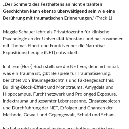
„Der Schmerz des Festhaltens an nicht erzählten
Geschichten kann ebenso überwältigend sein wie eine
Berührung mit traumatischen Erinnerungen.“
(Track 1)
Maggie Schauer lehrt als Privatdozentin für klinische
Psychologie an der Universität Konstanz und hat zusammen
mit Thomas Elbert und Frank Neuner die Narrative
Expositionstherapie (NET) entwickelt.
In ihrem (Hör-) Buch stellt sie die NET vor, definiert initial,
was ein Trauma ist, gibt Beispiele für Traumatisierung,
berichtet von Traumagedächtnis und Faktengedächtnis,
Building-Block-Effekt und Monotrauma, Amygdala und
Hippocampus, Furchtnetzwerk und Prolonged Exposure,
Indextrauma und gesamter Lebensspanne, Einsatzgebieten
und Durchführung der NET, Erfolgen und Chancen der
Methode, Gewalt und Gegengewalt, Schuld und Scham.
Ich habe mich aufgrund meiner psychotherapeutischen