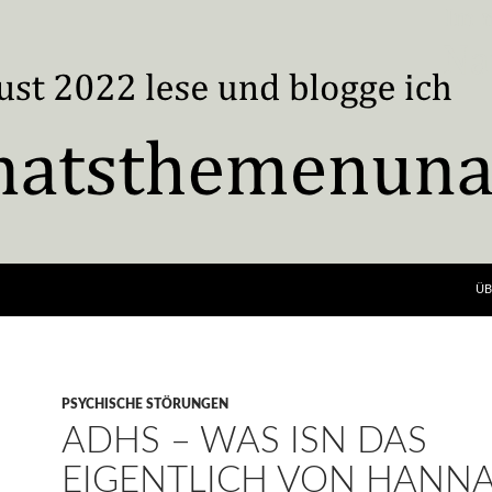
ÜB
PSYCHISCHE STÖRUNGEN
ADHS – WAS ISN DAS
EIGENTLICH VON HANN