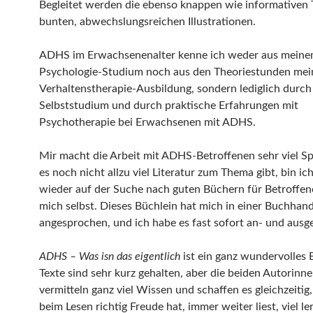
Begleitet werden die ebenso knappen wie informativen 
bunten, abwechslungsreichen Illustrationen.
ADHS im Erwachsenenalter kenne ich weder aus mein
Psychologie-Studium noch aus den Theoriestunden mei
Verhaltenstherapie-Ausbildung, sondern lediglich durch
Selbststudium und durch praktische Erfahrungen mit
Psychotherapie bei Erwachsenen mit ADHS.
Mir macht die Arbeit mit ADHS-Betroffenen sehr viel S
es noch nicht allzu viel Literatur zum Thema gibt, bin i
wieder auf der Suche nach guten Büchern für Betroffen
mich selbst. Dieses Büchlein hat mich in einer Buchhand
angesprochen, und ich habe es fast sofort an- und ausg
ADHS – Was isn das eigentlich
ist ein ganz wundervolles 
Texte sind sehr kurz gehalten, aber die beiden Autorinn
vermitteln ganz viel Wissen und schaffen es gleichzeitig
beim Lesen richtig Freude hat, immer weiter liest, viel ler