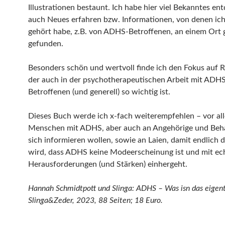
Illustrationen bestaunt. Ich habe hier viel Bekanntes ent
auch Neues erfahren bzw. Informationen, von denen ic
gehört habe, z.B. von ADHS-Betroffenen, an einem Ort 
gefunden.
Besonders schön und wertvoll finde ich den Fokus auf 
der auch in der psychotherapeutischen Arbeit mit ADH
Betroffenen (und generell) so wichtig ist.
Dieses Buch werde ich x-fach weiterempfehlen – vor al
Menschen mit ADHS, aber auch an Angehörige und Beha
sich informieren wollen, sowie an Laien, damit endlich d
wird, dass ADHS keine Modeerscheinung ist und mit ec
Herausforderungen (und Stärken) einhergeht.
Hannah Schmidtpott und Slinga: ADHS – Was isn das eigent
Slinga&Zeder, 2023, 88 Seiten; 18 Euro.