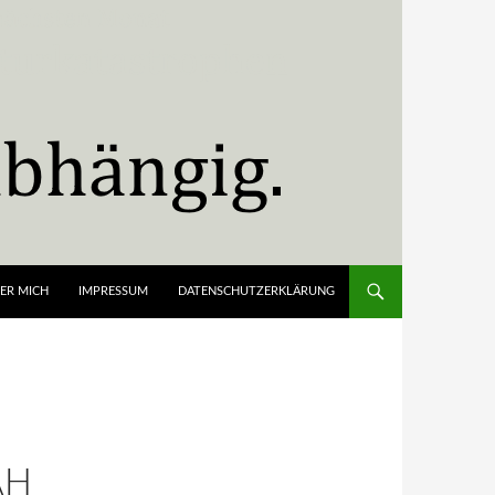
ER MICH
IMPRESSUM
DATENSCHUTZERKLÄRUNG
AH