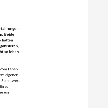
Erfahrungen
n. Beide
e hatten
ganisieren,
ht so leben
 vom Leben
em eigenen
 Selbstwert
ihres
ie ein