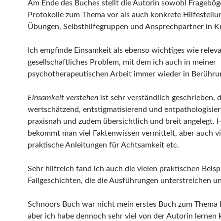
Am Ende des Buches stellt die Autorin sowohl Fragebö
Protokolle zum Thema vor als auch konkrete Hilfestellu
Übungen, Selbsthilfegruppen und Ansprechpartner in Kr
Ich empfinde Einsamkeit als ebenso wichtiges wie relev
gesellschaftliches Problem, mit dem ich auch in meiner
psychotherapeutischen Arbeit immer wieder in Berühr
Einsamkeit verstehen
ist sehr verständlich geschrieben,
wertschätzend, entstigmatisierend und entpathologisier
praxisnah und zudem übersichtlich und breit angelegt. H
bekommt man viel Faktenwissen vermittelt, aber auch vi
praktische Anleitungen für Achtsamkeit etc.
Sehr hilfreich fand ich auch die vielen praktischen Beisp
Fallgeschichten, die die Ausführungen unterstreichen u
Schnoors Buch war nicht mein erstes Buch zum Thema 
aber ich habe dennoch sehr viel von der Autorin lernen 