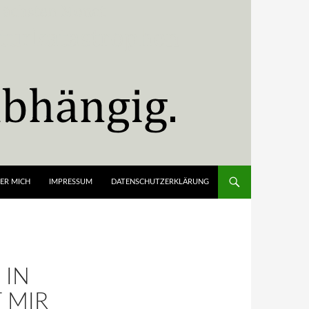
ER MICH
IMPRESSUM
DATENSCHUTZERKLÄRUNG
 IN
 MIR