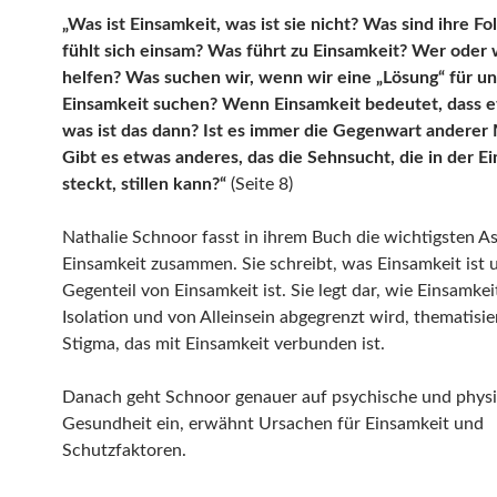
„Was ist Einsamkeit, was ist sie nicht? Was sind ihre F
fühlt sich einsam? Was führt zu Einsamkeit? Wer oder
helfen? Was suchen wir, wenn wir eine „Lösung“ für u
Einsamkeit suchen? Wenn Einsamkeit bedeutet, dass et
was ist das dann? Ist es immer die Gegenwart andere
Gibt es etwas anderes, das die Sehnsucht, die in der E
steckt, stillen kann?“
(Seite 8)
Nathalie Schnoor fasst in ihrem Buch die wichtigsten A
Einsamkeit zusammen. Sie schreibt, was Einsamkeit ist
Gegenteil von Einsamkeit ist. Sie legt dar, wie Einsamkei
Isolation und von Alleinsein abgegrenzt wird, thematisie
Stigma, das mit Einsamkeit verbunden ist.
Danach geht Schnoor genauer auf psychische und phys
Gesundheit ein, erwähnt Ursachen für Einsamkeit und
Schutzfaktoren.