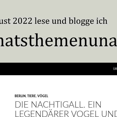
ÜB
BERLIN
,
TIERE
,
VÖGEL
DIE NACHTIGALL. EIN
LEGENDÄRER VOGEL UN