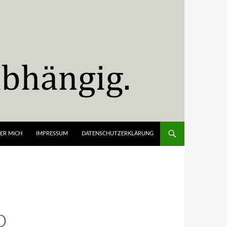
ER MICH
IMPRESSUM
DATENSCHUTZERKLÄRUNG
D