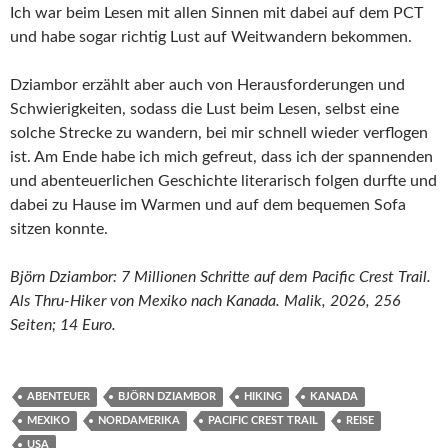
Ich war beim Lesen mit allen Sinnen mit dabei auf dem PCT
und habe sogar richtig Lust auf Weitwandern bekommen.
Dziambor erzählt aber auch von Herausforderungen und
Schwierigkeiten, sodass die Lust beim Lesen, selbst eine
solche Strecke zu wandern, bei mir schnell wieder verflogen
ist. Am Ende habe ich mich gefreut, dass ich der spannenden
und abenteuerlichen Geschichte literarisch folgen durfte und
dabei zu Hause im Warmen und auf dem bequemen Sofa
sitzen konnte.
Björn Dziambor: 7 Millionen Schritte auf dem Pacific Crest Trail.
Als Thru-Hiker von Mexiko nach Kanada. Malik, 2026, 256
Seiten; 14 Euro.
ABENTEUER
BJÖRN DZIAMBOR
HIKING
KANADA
MEXIKO
NORDAMERIKA
PACIFIC CREST TRAIL
REISE
USA