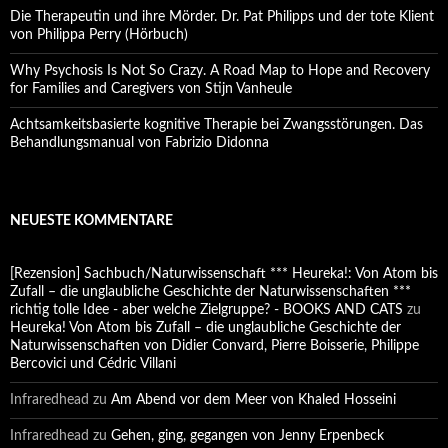
Die Therapeutin und ihre Mörder. Dr. Pat Philipps und der tote Klient
von Philippa Perry (Hörbuch)
Why Psychosis Is Not So Crazy. A Road Map to Hope and Recovery
for Families and Caregivers von Stijn Vanheule
Achtsamkeitsbasierte kognitive Therapie bei Zwangsstörungen. Das
Behandlungsmanual von Fabrizio Didonna
NEUESTE KOMMENTARE
[Rezension] Sachbuch/Naturwissenschaft *** Heureka!: Von Atom bis
Zufall – die unglaubliche Geschichte der Naturwissenschaften ***
richtig tolle Idee - aber welche Zielgruppe? - BOOKS AND CATS
zu
Heureka! Von Atom bis Zufall – die unglaubliche Geschichte der
Naturwissenschaften von Didier Convard, Pierre Boisserie, Philippe
Bercovici und Cédric Villani
Infraredhead
zu
Am Abend vor dem Meer von Khaled Hosseini
Infraredhead
zu
Gehen, ging, gegangen von Jenny Erpenbeck