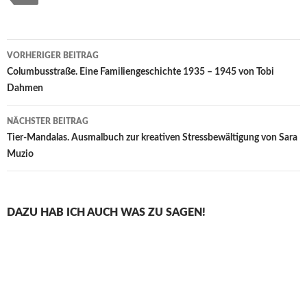
Beitragsnavigation
VORHERIGER BEITRAG
Columbusstraße. Eine Familiengeschichte 1935 – 1945 von Tobi
Dahmen
NÄCHSTER BEITRAG
Tier-Mandalas. Ausmalbuch zur kreativen Stressbewältigung von Sara
Muzio
DAZU HAB ICH AUCH WAS ZU SAGEN!