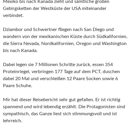
Mexiko bis nach Kanada zieht und sämtliche großen
Gebirgsketten der Westküste der USA miteinander
verbindet.
Dziambor und Schwertner fliegen nach San Diego und
wandern von der mexikanischen Küste durch Südkalifornien,
die Sierra Nevada, Nordkalifornien, Oregon und Washington
bis nach Kanada.
Dabei legen sie 7 Millionen Schritte zurück, essen 354
Proteinriegel, verbringen 177 Tage auf dem PCT, duschen
dabei 20 Mal und verschleißen 12 Paare Socken sowie 6
Paare Schuhe.
Mir hat dieser Reisebericht sehr gut gefallen. Er ist richtig
spannend und wird lebendig erzählt. Die Protagonisten sind
sympathisch, das Ganze liest sich stimmungsvoll und ist
lehrreich.