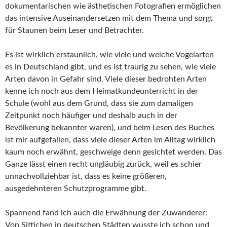
dokumentarischen wie ästhetischen Fotografien ermöglichen
das intensive Auseinandersetzen mit dem Thema und sorgt
für Staunen beim Leser und Betrachter.
Es ist wirklich erstaunlich, wie viele und welche Vogelarten
es in Deutschland gibt, und es ist traurig zu sehen, wie viele
Arten davon in Gefahr sind. Viele dieser bedrohten Arten
kenne ich noch aus dem Heimatkundeunterricht in der
Schule (wohl aus dem Grund, dass sie zum damaligen
Zeitpunkt noch häufiger und deshalb auch in der
Bevölkerung bekannter waren), und beim Lesen des Buches
ist mir aufgefallen, dass viele dieser Arten im Alltag wirklich
kaum noch erwähnt, geschweige denn gesichtet werden. Das
Ganze lässt einen recht ungläubig zurück, weil es schier
unnachvollziehbar ist, dass es keine größeren,
ausgedehnteren Schutzprogramme gibt.
Spannend fand ich auch die Erwähnung der Zuwanderer:
Von Sittichen in deutschen Städten wusste ich schon und