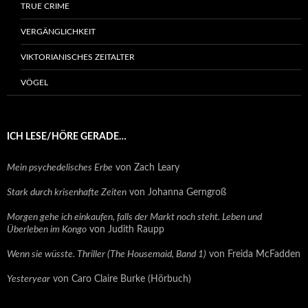
TRUE CRIME
VERGÄNGLICHKEIT
VIKTORIANISCHES ZEITALTER
VÖGEL
ICH LESE/HÖRE GERADE…
Mein psychedelisches Erbe
von Zach Leary
Stark durch krisenhafte Zeiten
von Johanna Gerngroß
Morgen gehe ich einkaufen, falls der Markt noch steht. Leben und
Überleben im Kongo
von Judith Raupp
Wenn sie wüsste. Thriller (The Housemaid, Band 1)
von Freida McFadden
Yesteryear
von Caro Claire Burke (Hörbuch)