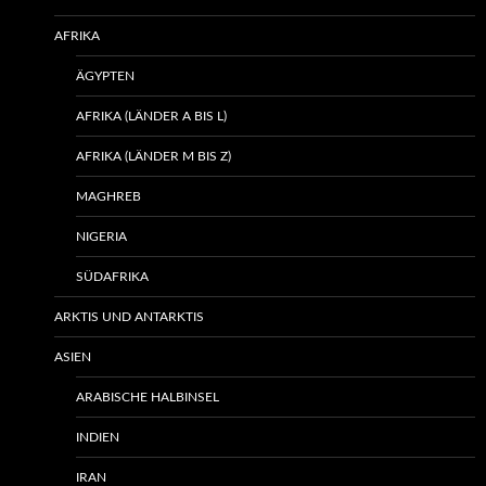
AFRIKA
ÄGYPTEN
AFRIKA (LÄNDER A BIS L)
AFRIKA (LÄNDER M BIS Z)
MAGHREB
NIGERIA
SÜDAFRIKA
ARKTIS UND ANTARKTIS
ASIEN
ARABISCHE HALBINSEL
INDIEN
IRAN