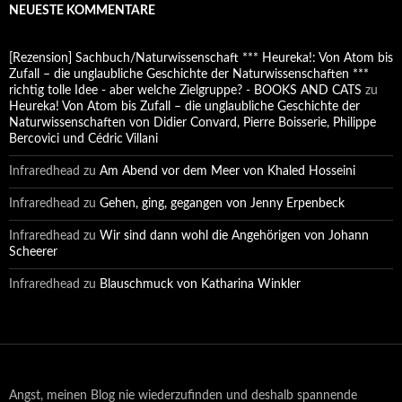
NEUESTE KOMMENTARE
[Rezension] Sachbuch/Naturwissenschaft *** Heureka!: Von Atom bis
Zufall – die unglaubliche Geschichte der Naturwissenschaften ***
richtig tolle Idee - aber welche Zielgruppe? - BOOKS AND CATS
zu
Heureka! Von Atom bis Zufall – die unglaubliche Geschichte der
Naturwissenschaften von Didier Convard, Pierre Boisserie, Philippe
Bercovici und Cédric Villani
Infraredhead
zu
Am Abend vor dem Meer von Khaled Hosseini
Infraredhead
zu
Gehen, ging, gegangen von Jenny Erpenbeck
Infraredhead
zu
Wir sind dann wohl die Angehörigen von Johann
Scheerer
Infraredhead
zu
Blauschmuck von Katharina Winkler
Angst, meinen Blog nie wiederzufinden und deshalb spannende