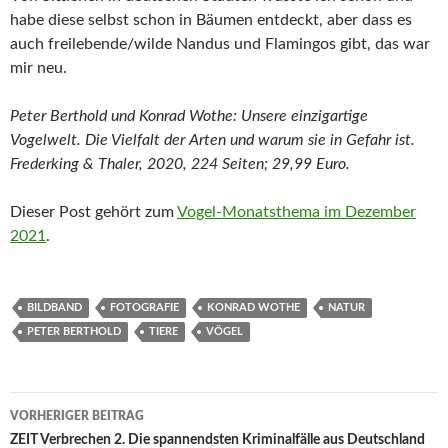
habe diese selbst schon in Bäumen entdeckt, aber dass es
auch freilebende/wilde Nandus und Flamingos gibt, das war
mir neu.
Peter Berthold und Konrad Wothe: Unsere einzigartige
Vogelwelt. Die Vielfalt der Arten und warum sie in Gefahr ist.
Frederking & Thaler, 2020, 224 Seiten; 29,99 Euro.
Dieser Post gehört zum
Vogel-Monatsthema im Dezember
2021
.
BILDBAND
FOTOGRAFIE
KONRAD WOTHE
NATUR
PETER BERTHOLD
TIERE
VÖGEL
Beitragsnavigation
VORHERIGER BEITRAG
ZEIT Verbrechen 2. Die spannendsten Kriminalfälle aus Deutschland