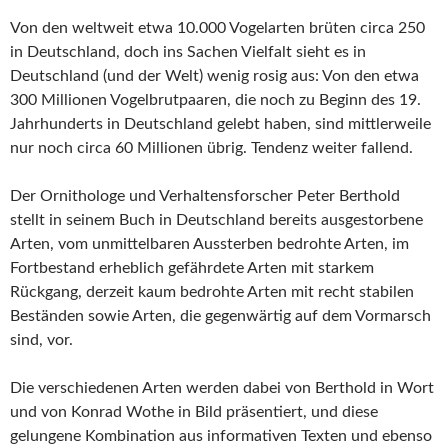
Von den weltweit etwa 10.000 Vogelarten brüten circa 250
in Deutschland, doch ins Sachen Vielfalt sieht es in
Deutschland (und der Welt) wenig rosig aus: Von den etwa
300 Millionen Vogelbrutpaaren, die noch zu Beginn des 19.
Jahrhunderts in Deutschland gelebt haben, sind mittlerweile
nur noch circa 60 Millionen übrig. Tendenz weiter fallend.
Der Ornithologe und Verhaltensforscher Peter Berthold
stellt in seinem Buch in Deutschland bereits ausgestorbene
Arten, vom unmittelbaren Aussterben bedrohte Arten, im
Fortbestand erheblich gefährdete Arten mit starkem
Rückgang, derzeit kaum bedrohte Arten mit recht stabilen
Beständen sowie Arten, die gegenwärtig auf dem Vormarsch
sind, vor.
Die verschiedenen Arten werden dabei von Berthold in Wort
und von Konrad Wothe in Bild präsentiert, und diese
gelungene Kombination aus informativen Texten und ebenso