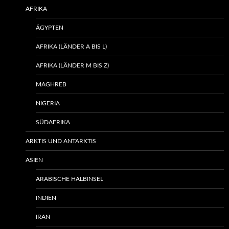
AFRIKA
ÄGYPTEN
AFRIKA (LÄNDER A BIS L)
AFRIKA (LÄNDER M BIS Z)
MAGHREB
NIGERIA
SÜDAFRIKA
ARKTIS UND ANTARKTIS
ASIEN
ARABISCHE HALBINSEL
INDIEN
IRAN