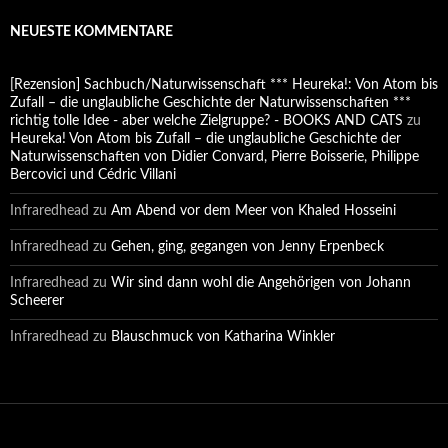
NEUESTE KOMMENTARE
[Rezension] Sachbuch/Naturwissenschaft *** Heureka!: Von Atom bis
Zufall – die unglaubliche Geschichte der Naturwissenschaften ***
richtig tolle Idee - aber welche Zielgruppe? - BOOKS AND CATS
zu
Heureka! Von Atom bis Zufall – die unglaubliche Geschichte der
Naturwissenschaften von Didier Convard, Pierre Boisserie, Philippe
Bercovici und Cédric Villani
Infraredhead
zu
Am Abend vor dem Meer von Khaled Hosseini
Infraredhead
zu
Gehen, ging, gegangen von Jenny Erpenbeck
Infraredhead
zu
Wir sind dann wohl die Angehörigen von Johann
Scheerer
Infraredhead
zu
Blauschmuck von Katharina Winkler