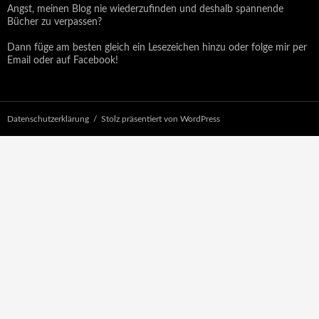
Angst, meinen Blog nie wiederzufinden und deshalb spannende
Bücher zu verpassen?
Dann füge am besten gleich ein Lesezeichen hinzu oder folge mir per
Email oder auf Facebook!
Datenschutzerklärung
Stolz präsentiert von WordPress