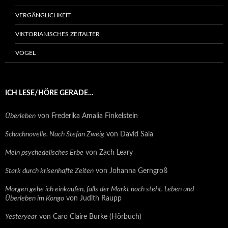
VERGÄNGLICHKEIT
VIKTORIANISCHES ZEITALTER
VÖGEL
ICH LESE/HÖRE GERADE…
Überleben
von Frederika Amalia Finkelstein
Schachnovelle. Nach Stefan Zweig
von David Sala
Mein psychedelisches Erbe
von Zach Leary
Stark durch krisenhafte Zeiten
von Johanna Gerngroß
Morgen gehe ich einkaufen, falls der Markt noch steht. Leben und
Überleben im Kongo
von Judith Raupp
Yesteryear
von Caro Claire Burke (Hörbuch)