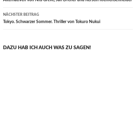
Alternativen von Nils Greve, Jan Dreher und Kerstin Riemenschneider
NÄCHSTER BEITRAG
Tokyo. Schwarzer Sommer. Thriller von Tokuro Nukui
DAZU HAB ICH AUCH WAS ZU SAGEN!