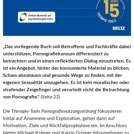
„Das vorliegende Buch soll Betroffene und Fachkräfte dabei
unterstützen, Pornografiekonsum differenziert zu
betrachten und in einen reflektierten Dialog einzutreten. Es
ist ein Angebot, hinter das konsumierte Material zu blicken,
Scham abzubauen und gesunde Wege zu finden, mit der
eigenen Sexualität umzugehen. Es ist kein moralischer oder
strafender Zeigefinger und verurteilt nicht die Betrachtung
von Pornografie.“
(Seite 22)
Die
Therapie-Tools Pornografienutzungsstörung
fokussieren
initial auf Anamnese und Exploration, gehen dann auf
Motivation, Ziele und Rückfallprophylaxe ein. Im Anschluss
bieten Michael Krämer und Katrin Grümer Informationen zu