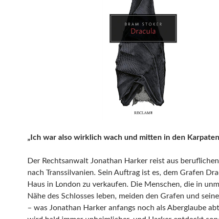
„Ich war also wirklich wach und mitten in den Karpaten
Der Rechtsanwalt Jonathan Harker reist aus berufliche
nach Transsilvanien. Sein Auftrag ist es, dem Grafen Dra
Haus in London zu verkaufen. Die Menschen, die in unmi
Nähe des Schlosses leben, meiden den Grafen und sein
– was Jonathan Harker anfangs noch als Aberglaube ab