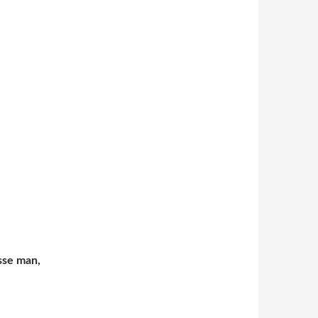
sse man,