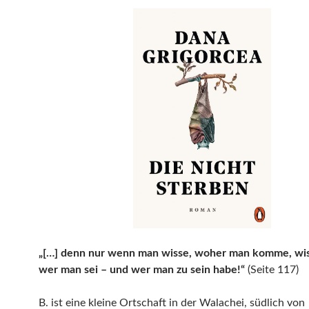
„[…] denn nur wenn man wisse, woher man komme, wi
wer man sei – und wer man zu sein habe!“
(Seite 117)
B. ist eine kleine Ortschaft in der Walachei, südlich von