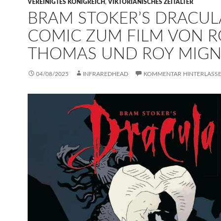
VEREINIGTES KÖNIGREICH
,
VIKTORIANISCHES ZEITALTER
BRAM STOKER’S DRACUL
COMIC ZUM FILM VON R
THOMAS UND ROY MIG
04/08/2025
INFRAREDHEAD
KOMMENTAR HINTERLASS