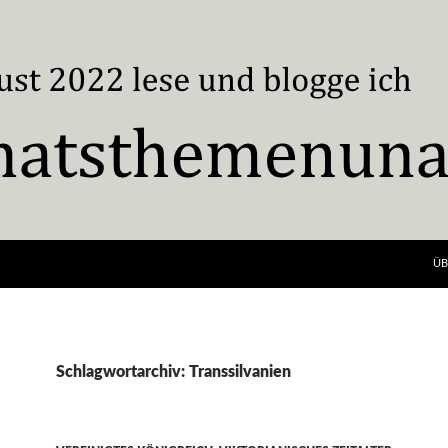
ÜB
Schlagwortarchiv: Transsilvanien