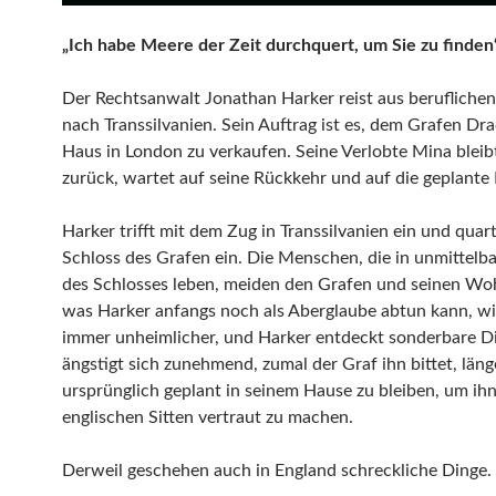
„Ich habe Meere der Zeit durchquert, um Sie zu finden
Der Rechtsanwalt Jonathan Harker reist aus berufliche
nach Transsilvanien. Sein Auftrag ist es, dem Grafen Dra
Haus in London zu verkaufen. Seine Verlobte Mina bleib
zurück, wartet auf seine Rückkehr und auf die geplante
Harker trifft mit dem Zug in Transsilvanien ein und quart
Schloss des Grafen ein. Die Menschen, die in unmittelb
des Schlosses leben, meiden den Grafen und seinen Wo
was Harker anfangs noch als Aberglaube abtun kann, wi
immer unheimlicher, und Harker entdeckt sonderbare D
ängstigt sich zunehmend, zumal der Graf ihn bittet, läng
ursprünglich geplant in seinem Hause zu bleiben, um ih
englischen Sitten vertraut zu machen.
Derweil geschehen auch in England schreckliche Dinge.