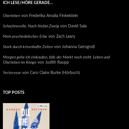
ICH LESE/HÖRE GERADE…
Überleben
von Frederika Amalia Finkelstein
Schachnovelle. Nach Stefan Zweig
von David Sala
Mein psychedelisches Erbe
von Zach Leary
Stark durch krisenhafte Zeiten
von Johanna Gerngroß
Morgen gehe ich einkaufen, falls der Markt noch steht. Leben und
Überleben im Kongo
von Judith Raupp
Yesteryear
von Caro Claire Burke (Hörbuch)
TOP POSTS