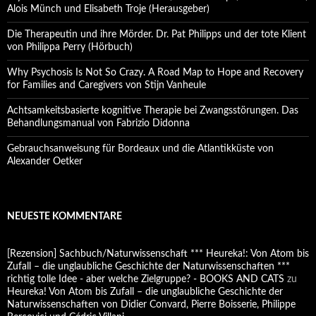
Alois Münch und Elisabeth Troje (Herausgeber)
Die Therapeutin und ihre Mörder. Dr. Pat Philipps und der tote Klient
von Philippa Perry (Hörbuch)
Why Psychosis Is Not So Crazy. A Road Map to Hope and Recovery
for Families and Caregivers von Stijn Vanheule
Achtsamkeitsbasierte kognitive Therapie bei Zwangsstörungen. Das
Behandlungsmanual von Fabrizio Didonna
Gebrauchsanweisung für Bordeaux und die Atlantikküste von
Alexander Oetker
NEUESTE KOMMENTARE
[Rezension] Sachbuch/Naturwissenschaft *** Heureka!: Von Atom bis
Zufall – die unglaubliche Geschichte der Naturwissenschaften ***
richtig tolle Idee - aber welche Zielgruppe? - BOOKS AND CATS
zu
Heureka! Von Atom bis Zufall – die unglaubliche Geschichte der
Naturwissenschaften von Didier Convard, Pierre Boisserie, Philippe