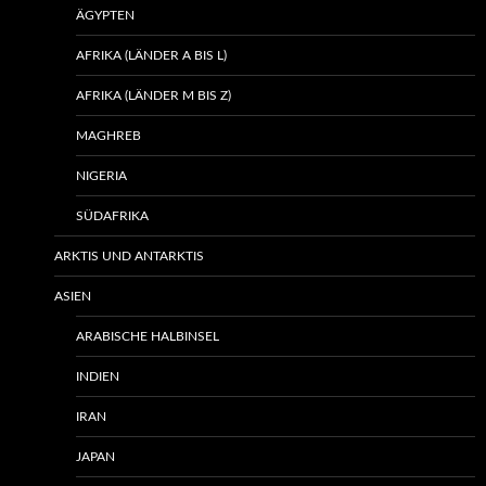
ÄGYPTEN
AFRIKA (LÄNDER A BIS L)
AFRIKA (LÄNDER M BIS Z)
MAGHREB
NIGERIA
SÜDAFRIKA
ARKTIS UND ANTARKTIS
ASIEN
ARABISCHE HALBINSEL
INDIEN
IRAN
JAPAN