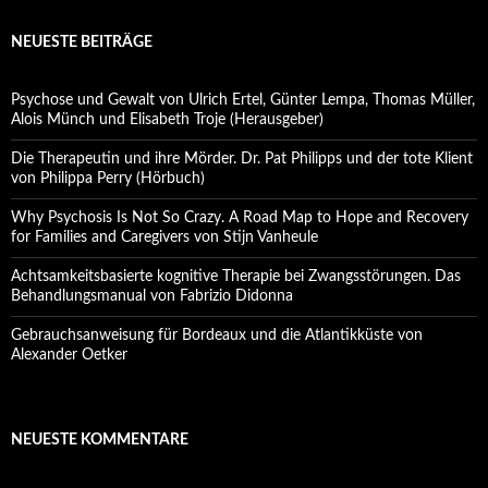
NEUESTE BEITRÄGE
Psychose und Gewalt von Ulrich Ertel, Günter Lempa, Thomas Müller,
Alois Münch und Elisabeth Troje (Herausgeber)
Die Therapeutin und ihre Mörder. Dr. Pat Philipps und der tote Klient
von Philippa Perry (Hörbuch)
Why Psychosis Is Not So Crazy. A Road Map to Hope and Recovery
for Families and Caregivers von Stijn Vanheule
Achtsamkeitsbasierte kognitive Therapie bei Zwangsstörungen. Das
Behandlungsmanual von Fabrizio Didonna
Gebrauchsanweisung für Bordeaux und die Atlantikküste von
Alexander Oetker
NEUESTE KOMMENTARE