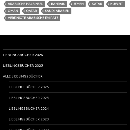
ARABISCHE HALBINSEL
BAHRAIN
JEMEN
KATAR
KUWEIT
OMAN
QATAR
SAUDI-ARABIEN
VEREINIGTE ARABISCHE EMIRATE
LIEBLINGSBÜCHER 2026
LIEBLINGSBÜCHER 2025
ALLE LIEBLINGSBÜCHER
LIEBLINGSBÜCHER 2026
LIEBLINGSBÜCHER 2025
LIEBLINGSBÜCHER 2024
LIEBLINGSBÜCHER 2023