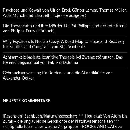
Psychose und Gewalt von Ulrich Ertel, Günter Lempa, Thomas Müller,
Alois Münch und Elisabeth Troje (Herausgeber)
Die Therapeutin und ihre Mörder. Dr. Pat Philipps und der tote Klient
von Philippa Perry (Hörbuch)
Why Psychosis Is Not So Crazy. A Road Map to Hope and Recovery
for Families and Caregivers von Stijn Vanheule
Achtsamkeitsbasierte kognitive Therapie bei Zwangsstörungen. Das
Behandlungsmanual von Fabrizio Didonna
Gebrauchsanweisung für Bordeaux und die Atlantikküste von
Alexander Oetker
NEUESTE KOMMENTARE
[Rezension] Sachbuch/Naturwissenschaft *** Heureka!: Von Atom bis
Zufall – die unglaubliche Geschichte der Naturwissenschaften ***
richtig tolle Idee - aber welche Zielgruppe? - BOOKS AND CATS
zu