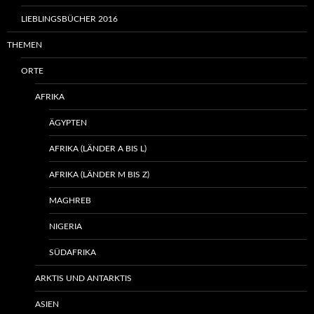
LIEBLINGSBÜCHER 2016
THEMEN
ORTE
AFRIKA
ÄGYPTEN
AFRIKA (LÄNDER A BIS L)
AFRIKA (LÄNDER M BIS Z)
MAGHREB
NIGERIA
SÜDAFRIKA
ARKTIS UND ANTARKTIS
ASIEN