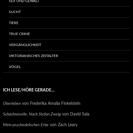
SEX UND GEWALT
SUCHT
TIERE
TRUE CRIME
VERGÄNGLICHKEIT
VIKTORIANISCHES ZEITALTER
VÖGEL
ICH LESE/HÖRE GERADE…
Überleben
von Frederika Amalia Finkelstein
Schachnovelle. Nach Stefan Zweig
von David Sala
Mein psychedelisches Erbe
von Zach Leary