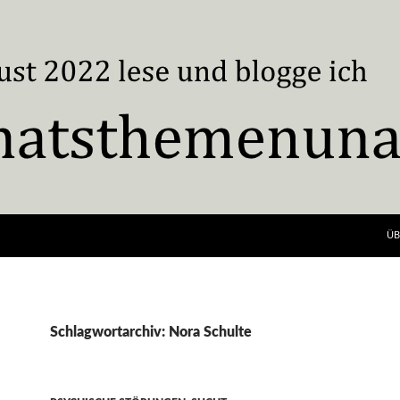
ÜB
Schlagwortarchiv: Nora Schulte