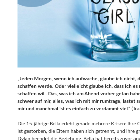
„Jeden Morgen, wenn ich aufwache, glaube ich nicht, d
schaffen werde. Oder vielleicht glaube ich, dass ich es 
schaffen will. Das, was ich am Abend vorher getan habe
schwer auf mir, alles, was ich mit mir rumtrage, lastet 
mir und manchmal ist es einfach zu verdammt viel.“
(Tra
Die 15‑jährige Bella erlebt gerade mehrere Krisen: Ihre
ist gestorben, die Eltern haben sich getrennt, und ihre g
Dylan beendet die Beziehung. Bella hat bereits zuvor an