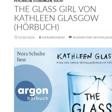
PSYCHISCHE STÖRUNGEN
,
SUCHT
THE GLASS GIRL VON
KATHLEEN GLASGOW
(HÖRBUCH)
03/02/2026
INFRAREDHEAD
KOMMENTAR HINTERLASS