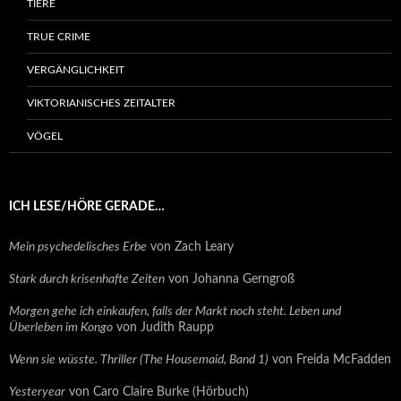
TIERE
TRUE CRIME
VERGÄNGLICHKEIT
VIKTORIANISCHES ZEITALTER
VÖGEL
ICH LESE/HÖRE GERADE…
Mein psychedelisches Erbe
von Zach Leary
Stark durch krisenhafte Zeiten
von Johanna Gerngroß
Morgen gehe ich einkaufen, falls der Markt noch steht. Leben und
Überleben im Kongo
von Judith Raupp
Wenn sie wüsste. Thriller (The Housemaid, Band 1)
von Freida McFadden
Yesteryear
von Caro Claire Burke (Hörbuch)