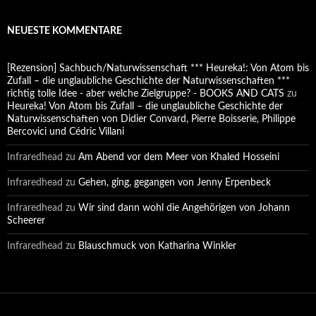
NEUESTE KOMMENTARE
[Rezension] Sachbuch/Naturwissenschaft *** Heureka!: Von Atom bis
Zufall – die unglaubliche Geschichte der Naturwissenschaften ***
richtig tolle Idee - aber welche Zielgruppe? - BOOKS AND CATS
zu
Heureka! Von Atom bis Zufall – die unglaubliche Geschichte der
Naturwissenschaften von Didier Convard, Pierre Boisserie, Philippe
Bercovici und Cédric Villani
Infraredhead
zu
Am Abend vor dem Meer von Khaled Hosseini
Infraredhead
zu
Gehen, ging, gegangen von Jenny Erpenbeck
Infraredhead
zu
Wir sind dann wohl die Angehörigen von Johann
Scheerer
Infraredhead
zu
Blauschmuck von Katharina Winkler