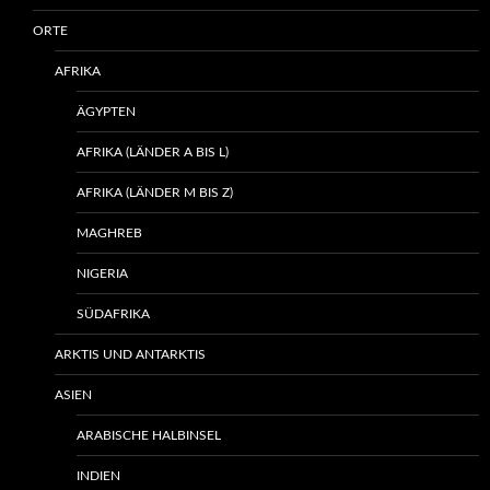
ORTE
AFRIKA
ÄGYPTEN
AFRIKA (LÄNDER A BIS L)
AFRIKA (LÄNDER M BIS Z)
MAGHREB
NIGERIA
SÜDAFRIKA
ARKTIS UND ANTARKTIS
ASIEN
ARABISCHE HALBINSEL
INDIEN