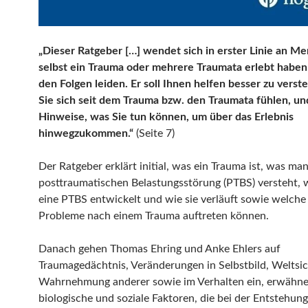
„Dieser Ratgeber […] wendet sich in erster Linie an Me
selbst ein Trauma oder mehrere Traumata erlebt haben
den Folgen leiden. Er soll Ihnen helfen besser zu verst
Sie sich seit dem Trauma bzw. den Traumata fühlen, un
Hinweise, was Sie tun können, um über das Erlebnis
hinwegzukommen.“
(Seite 7)
Der Ratgeber erklärt initial, was ein Trauma ist, was man
posttraumatischen Belastungsstörung (PTBS) versteht, w
eine PTBS entwickelt und wie sie verläuft sowie welche
Probleme nach einem Trauma auftreten können.
Danach gehen Thomas Ehring und Anke Ehlers auf
Traumagedächtnis, Veränderungen in Selbstbild, Weltsi
Wahrnehmung anderer sowie im Verhalten ein, erwähn
biologische und soziale Faktoren, die bei der Entstehun