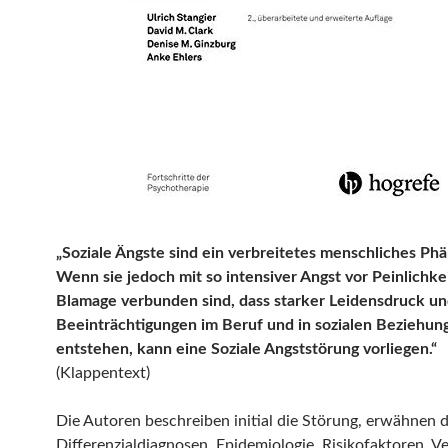
„Soziale Ängste sind ein verbreitetes menschliches P
Wenn sie jedoch mit so intensiver Angst vor Peinlichke
Blamage verbunden sind, dass starker Leidensdruck u
Beeinträchtigungen im Beruf und in sozialen Beziehun
entstehen, kann eine Soziale Angststörung vorliegen.“
(Klappentext)
Die Autoren beschreiben initial die Störung, erwähnen 
Differenzialdiagnosen, Epidemiologie, Risikofaktoren, V