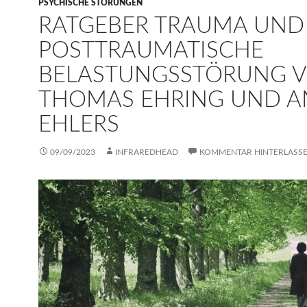
PSYCHISCHE STÖRUNGEN
RATGEBER TRAUMA UND
POSTTRAUMATISCHE
BELASTUNGSSTÖRUNG 
THOMAS EHRING UND A
EHLERS
09/09/2023
INFRAREDHEAD
KOMMENTAR HINTERLASS