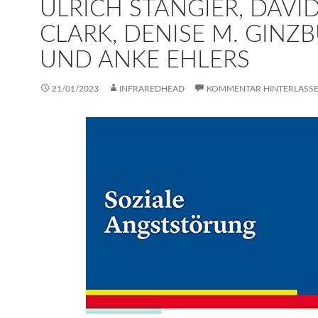
ULRICH STANGIER, DAVID
CLARK, DENISE M. GINZ
UND ANKE EHLERS
21/01/2023
INFRAREDHEAD
KOMMENTAR HINTERLASS