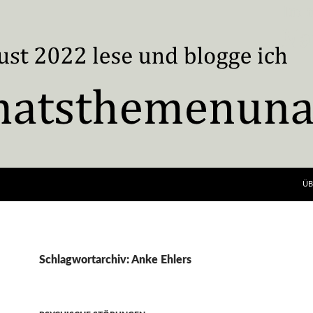
ÜB
Schlagwortarchiv: Anke Ehlers