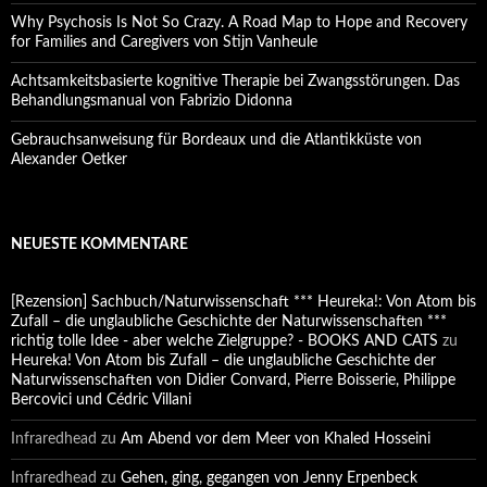
Why Psychosis Is Not So Crazy. A Road Map to Hope and Recovery
for Families and Caregivers von Stijn Vanheule
Achtsamkeitsbasierte kognitive Therapie bei Zwangsstörungen. Das
Behandlungsmanual von Fabrizio Didonna
Gebrauchsanweisung für Bordeaux und die Atlantikküste von
Alexander Oetker
NEUESTE KOMMENTARE
[Rezension] Sachbuch/Naturwissenschaft *** Heureka!: Von Atom bis
Zufall – die unglaubliche Geschichte der Naturwissenschaften ***
richtig tolle Idee - aber welche Zielgruppe? - BOOKS AND CATS
zu
Heureka! Von Atom bis Zufall – die unglaubliche Geschichte der
Naturwissenschaften von Didier Convard, Pierre Boisserie, Philippe
Bercovici und Cédric Villani
Infraredhead
zu
Am Abend vor dem Meer von Khaled Hosseini
Infraredhead
zu
Gehen, ging, gegangen von Jenny Erpenbeck