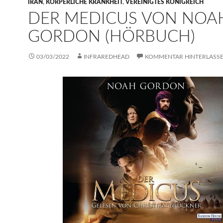
IRAN
,
KÖRPERLICHE KRANKHEIT
,
VEREINIGTES KÖNIGREICH
DER MEDICUS VON NOA
GORDON (HÖRBUCH)
03/03/2022
INFRAREDHEAD
KOMMENTAR HINTERLASS