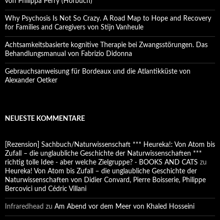
von Philippa Perry (Hörbuch)
Why Psychosis Is Not So Crazy. A Road Map to Hope and Recovery
for Families and Caregivers von Stijn Vanheule
Achtsamkeitsbasierte kognitive Therapie bei Zwangsstörungen. Das
Behandlungsmanual von Fabrizio Didonna
Gebrauchsanweisung für Bordeaux und die Atlantikküste von
Alexander Oetker
NEUESTE KOMMENTARE
[Rezension] Sachbuch/Naturwissenschaft *** Heureka!: Von Atom bis
Zufall – die unglaubliche Geschichte der Naturwissenschaften ***
richtig tolle Idee - aber welche Zielgruppe? - BOOKS AND CATS
zu
Heureka! Von Atom bis Zufall – die unglaubliche Geschichte der
Naturwissenschaften von Didier Convard, Pierre Boisserie, Philippe
Bercovici und Cédric Villani
Infraredhead
zu
Am Abend vor dem Meer von Khaled Hosseini