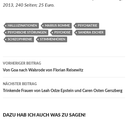
2013, 240 Seiten; 25 Euro.
HALLUZINATIONEN
MARIUS ROMME
PSYCHIATRIE
PSYCHISCHE STÖRUNGEN
PSYCHOSE
SANDRA ESCHER
SCHIZOPHRENIE
STIMMENHÖREN
Beitragsnavigation
VORHERIGER BEITRAG
Von Goa nach Walsrode von Florian Reisewitz
NÄCHSTER BEITRAG
Trinkende Frauen von Leah Odze Epstein und Caren Osten Gerszberg
DAZU HAB ICH AUCH WAS ZU SAGEN!