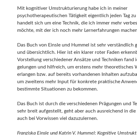
Mit kognitiver Umstrukturierung habe ich in meiner
psychotherapeutischen Tätigkeit eigentlich jeden Tag zu
handelt sich um eine Technik, die ich immer mehr verbe
möchte, mit der ich noch mehr Lernerfahrungen mache
Das Buch von Einsle und Hummel ist sehr verständlich 
und übersichtlich. Hier ist ein klarer roter Faden erkenn
Vorstellung verschiedener Ansätze und Techniken fand i
gelungen und hilfreich, um erstens mehr theoretisches 
erlangen bzw. auf bereits vorhandenen Inhalten aufzub
um zweitens mehr Input für konkrete praktische Anwe
bestimmte Situationen zu bekommen.
Das Buch ist durch die verschiedenen Prägungen und T
sehr breit aufgestellt, geht aber auch ausreichend in die
auch bei Vorwissen viel dazuzulernen.
Franziska Einsle und Katrin V. Hummel: Kognitive Umstrukt