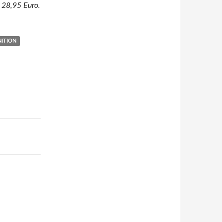
 28,95 Euro.
ITION