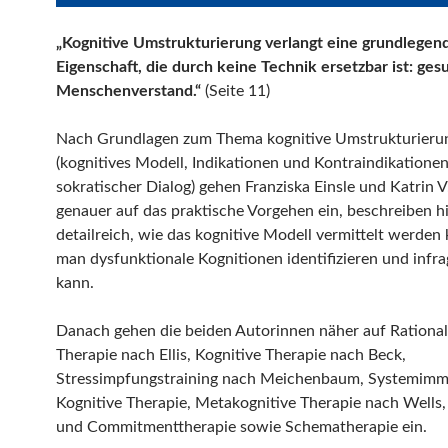
„Kognitive Umstrukturierung verlangt eine grundlegen
Eigenschaft, die durch keine Technik ersetzbar ist: ge
Menschenverstand.“
(Seite 11)
Nach Grundlagen zum Thema kognitive Umstrukturieru
(kognitives Modell, Indikationen und Kontraindikationen
sokratischer Dialog) gehen Franziska Einsle und Katrin
genauer auf das praktische Vorgehen ein, beschreiben h
detailreich, wie das kognitive Modell vermittelt werden
man dysfunktionale Kognitionen identifizieren und infra
kann.
Danach gehen die beiden Autorinnen näher auf Rationa
Therapie nach Ellis, Kognitive Therapie nach Beck,
Stressimpfungstraining nach Meichenbaum, Systemim
Kognitive Therapie, Metakognitive Therapie nach Wells
und Commitmenttherapie sowie Schematherapie ein.