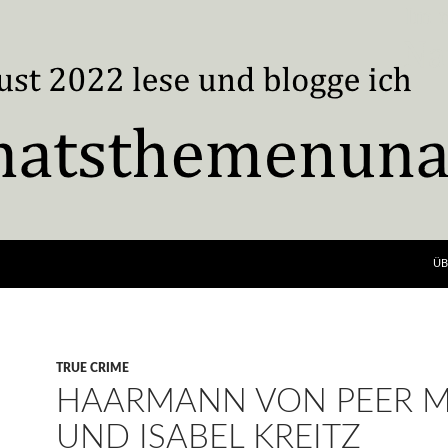
ÜB
TRUE CRIME
HAARMANN VON PEER M
UND ISABEL KREITZ