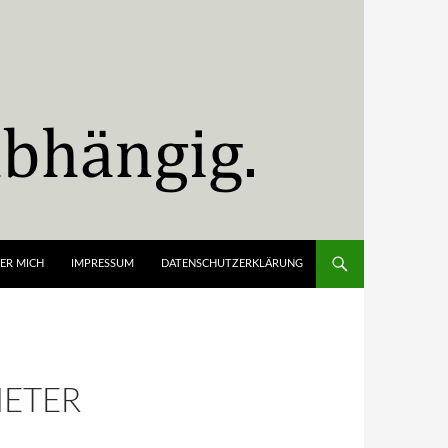
ER MICH
IMPRESSUM
DATENSCHUTZERKLÄRUNG
ETER