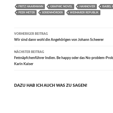
FRITZ HAARMANN
GRAPHIC NOVEL
HANNOVER
ISABEL 
PEER METER
SERIENMÖRDER
WEIMARER REPUBLIK
Beitragsnavigation
VORHERIGER BEITRAG
Wir sind dann wohl die Angehörigen von Johann Scheerer
NÄCHSTER BEITRAG
Fettnäpfchenführer Indien. Be happy oder das No-problem-Pro
Karin Kaiser
DAZU HAB ICH AUCH WAS ZU SAGEN!