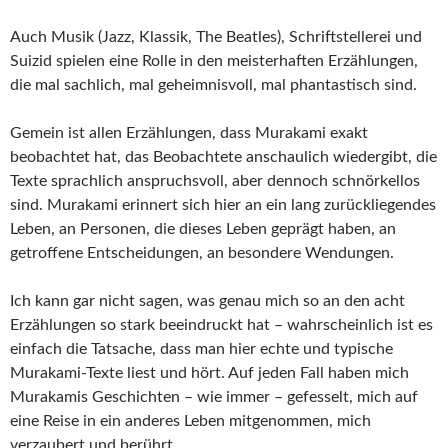
Auch Musik (Jazz, Klassik, The Beatles), Schriftstellerei und
Suizid spielen eine Rolle in den meisterhaften Erzählungen,
die mal sachlich, mal geheimnisvoll, mal phantastisch sind.
Gemein ist allen Erzählungen, dass Murakami exakt
beobachtet hat, das Beobachtete anschaulich wiedergibt, die
Texte sprachlich anspruchsvoll, aber dennoch schnörkellos
sind. Murakami erinnert sich hier an ein lang zurückliegendes
Leben, an Personen, die dieses Leben geprägt haben, an
getroffene Entscheidungen, an besondere Wendungen.
Ich kann gar nicht sagen, was genau mich so an den acht
Erzählungen so stark beeindruckt hat – wahrscheinlich ist es
einfach die Tatsache, dass man hier echte und typische
Murakami-Texte liest und hört. Auf jeden Fall haben mich
Murakamis Geschichten – wie immer – gefesselt, mich auf
eine Reise in ein anderes Leben mitgenommen, mich
verzaubert und berührt.