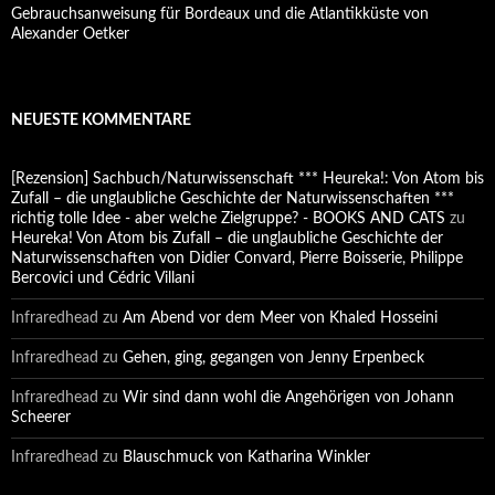
Gebrauchsanweisung für Bordeaux und die Atlantikküste von
Alexander Oetker
NEUESTE KOMMENTARE
[Rezension] Sachbuch/Naturwissenschaft *** Heureka!: Von Atom bis
Zufall – die unglaubliche Geschichte der Naturwissenschaften ***
richtig tolle Idee - aber welche Zielgruppe? - BOOKS AND CATS
zu
Heureka! Von Atom bis Zufall – die unglaubliche Geschichte der
Naturwissenschaften von Didier Convard, Pierre Boisserie, Philippe
Bercovici und Cédric Villani
Infraredhead
zu
Am Abend vor dem Meer von Khaled Hosseini
Infraredhead
zu
Gehen, ging, gegangen von Jenny Erpenbeck
Infraredhead
zu
Wir sind dann wohl die Angehörigen von Johann
Scheerer
Infraredhead
zu
Blauschmuck von Katharina Winkler