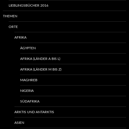
LIEBLINGSBÜCHER 2016
THEMEN
ORTE
AFRIKA
ÄGYPTEN
AFRIKA (LÄNDER A BIS L)
AFRIKA (LÄNDER M BIS Z)
MAGHREB
NIGERIA
SÜDAFRIKA
ARKTIS UND ANTARKTIS
ASIEN