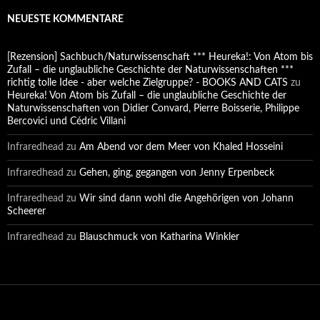
NEUESTE KOMMENTARE
[Rezension] Sachbuch/Naturwissenschaft *** Heureka!: Von Atom bis
Zufall – die unglaubliche Geschichte der Naturwissenschaften ***
richtig tolle Idee - aber welche Zielgruppe? - BOOKS AND CATS
zu
Heureka! Von Atom bis Zufall – die unglaubliche Geschichte der
Naturwissenschaften von Didier Convard, Pierre Boisserie, Philippe
Bercovici und Cédric Villani
Infraredhead
zu
Am Abend vor dem Meer von Khaled Hosseini
Infraredhead
zu
Gehen, ging, gegangen von Jenny Erpenbeck
Infraredhead
zu
Wir sind dann wohl die Angehörigen von Johann
Scheerer
Infraredhead
zu
Blauschmuck von Katharina Winkler