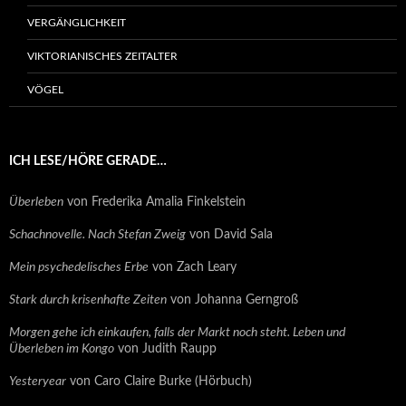
VERGÄNGLICHKEIT
VIKTORIANISCHES ZEITALTER
VÖGEL
ICH LESE/HÖRE GERADE…
Überleben
von Frederika Amalia Finkelstein
Schachnovelle. Nach Stefan Zweig
von David Sala
Mein psychedelisches Erbe
von Zach Leary
Stark durch krisenhafte Zeiten
von Johanna Gerngroß
Morgen gehe ich einkaufen, falls der Markt noch steht. Leben und
Überleben im Kongo
von Judith Raupp
Yesteryear
von Caro Claire Burke (Hörbuch)