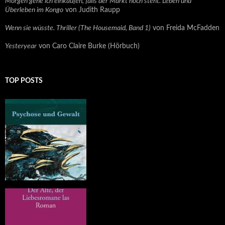
Morgen gehe ich einkaufen, falls der Markt noch steht. Leben und
Überleben im Kongo
von Judith Raupp
Wenn sie wüsste. Thriller (The Housemaid, Band 1)
von Freida McFadden
Yesteryear
von Caro Claire Burke (Hörbuch)
TOP POSTS