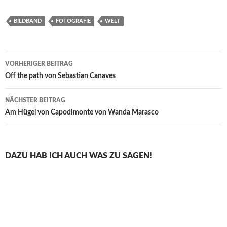
BILDBAND
FOTOGRAFIE
WELT
Beitragsnavigation
VORHERIGER BEITRAG
Off the path von Sebastian Canaves
NÄCHSTER BEITRAG
Am Hügel von Capodimonte von Wanda Marasco
DAZU HAB ICH AUCH WAS ZU SAGEN!