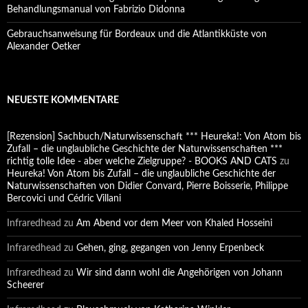
Behandlungsmanual von Fabrizio Didonna
Gebrauchsanweisung für Bordeaux und die Atlantikküste von
Alexander Oetker
NEUESTE KOMMENTARE
[Rezension] Sachbuch/Naturwissenschaft *** Heureka!: Von Atom bis
Zufall – die unglaubliche Geschichte der Naturwissenschaften ***
richtig tolle Idee - aber welche Zielgruppe? - BOOKS AND CATS
zu
Heureka! Von Atom bis Zufall – die unglaubliche Geschichte der
Naturwissenschaften von Didier Convard, Pierre Boisserie, Philippe
Bercovici und Cédric Villani
Infraredhead
zu
Am Abend vor dem Meer von Khaled Hosseini
Infraredhead
zu
Gehen, ging, gegangen von Jenny Erpenbeck
Infraredhead
zu
Wir sind dann wohl die Angehörigen von Johann
Scheerer