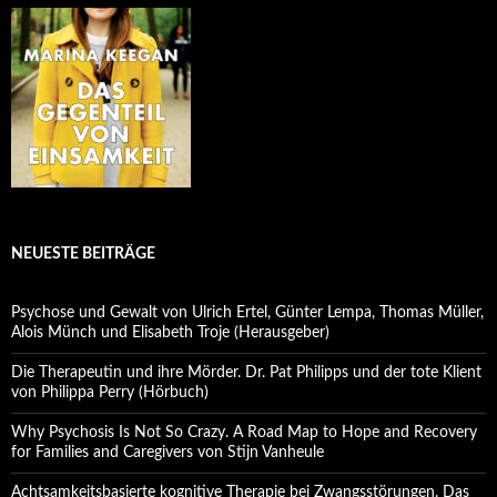
NEUESTE BEITRÄGE
Psychose und Gewalt von Ulrich Ertel, Günter Lempa, Thomas Müller,
Alois Münch und Elisabeth Troje (Herausgeber)
Die Therapeutin und ihre Mörder. Dr. Pat Philipps und der tote Klient
von Philippa Perry (Hörbuch)
Why Psychosis Is Not So Crazy. A Road Map to Hope and Recovery
for Families and Caregivers von Stijn Vanheule
Achtsamkeitsbasierte kognitive Therapie bei Zwangsstörungen. Das