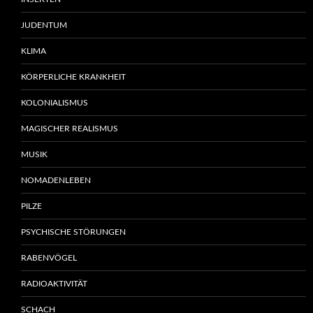
JUDENTUM
KLIMA
KÖRPERLICHE KRANKHEIT
KOLONIALISMUS
MAGISCHER REALISMUS
MUSIK
NOMADENLEBEN
PILZE
PSYCHISCHE STÖRUNGEN
RABENVÖGEL
RADIOAKTIVITÄT
SCHACH