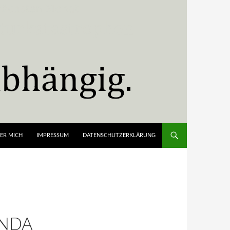
ER MICH
IMPRESSUM
DATENSCHUTZERKLÄRUNG
NDA