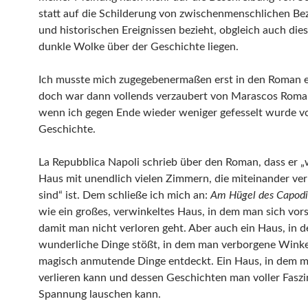
statt auf die Schilderung von zwischenmenschlichen B
und historischen Ereignissen bezieht, obgleich auch dies
dunkle Wolke über der Geschichte liegen.
Ich musste mich zugegebenermaßen erst in den Roman e
doch war dann vollends verzaubert von Marascos Roma
wenn ich gegen Ende wieder weniger gefesselt wurde v
Geschichte.
La Repubblica Napoli schrieb über den Roman, dass er „
Haus mit unendlich vielen Zimmern, die miteinander v
sind“ ist. Dem schließe ich mich an:
Am Hügel des Capod
wie ein großes, verwinkeltes Haus, in dem man sich vor
damit man nicht verloren geht. Aber auch ein Haus, in 
wunderliche Dinge stößt, in dem man verborgene Wink
magisch anmutende Dinge entdeckt. Ein Haus, in dem m
verlieren kann und dessen Geschichten man voller Fasz
Spannung lauschen kann.