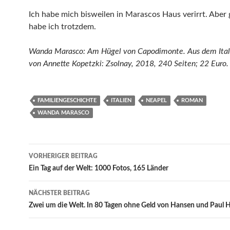
Ich habe mich bisweilen in Marascos Haus verirrt. Aber
habe ich trotzdem.
Wanda Marasco: Am Hügel von Capodimonte. Aus dem Ital
von Annette Kopetzki: Zsolnay, 2018, 240 Seiten; 22 Euro.
FAMILIENGESCHICHTE
ITALIEN
NEAPEL
ROMAN
WANDA MARASCO
Beitragsnavigation
VORHERIGER BEITRAG
Ein Tag auf der Welt: 1000 Fotos, 165 Länder
NÄCHSTER BEITRAG
Zwei um die Welt. In 80 Tagen ohne Geld von Hansen und Paul 