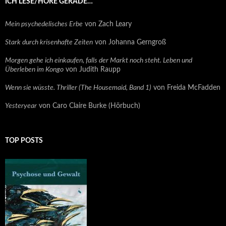
ICH LESE/HÖRE GERADE…
Mein psychedelisches Erbe
von Zach Leary
Stark durch krisenhafte Zeiten
von Johanna Gerngroß
Morgen gehe ich einkaufen, falls der Markt noch steht. Leben und
Überleben im Kongo
von Judith Raupp
Wenn sie wüsste. Thriller (The Housemaid, Band 1)
von Freida McFadden
Yesteryear
von Caro Claire Burke (Hörbuch)
TOP POSTS