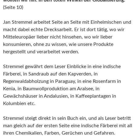
wollten wir hin: in den toten Winkel der Globalisierung.“
(Seite 10)
Jan Stremmel arbeitet Seite an Seite mit Einheimischen und
macht dabei echte Drecksarbeit. Er ist dort tätig, wo wir
Mitteleuropäer lieber nicht hinsehen, wo wir lieber
konsumieren, ohne zu wissen, wie unsere Produkte
hergestellt und verarbeitet werden.
Stremmel gewährt dem Leser Einblicke in eine indische
Färberei, in Sandraub auf den Kapverden, in
Regenwaldabholzung in Paraguay, in eine Rosenfarm in
Kenia, in Baumwollproduktion am Aralsee, in
Gewächshäuser in Andalusien, in Kaffeeplantagen in
Kolumbien etc.
Stremmel steigt direkt in sein Buch ein, und als Leser betritt
man gleich auf der ersten Seite eine indische Färberei mit all
ihren Chemikalien, Farben, Gerüchen und Gefahren.